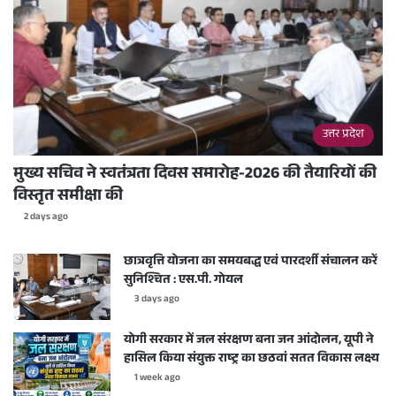
उत्तर प्रदेश
मुख्य सचिव ने स्वतंत्रता दिवस समारोह-2026 की तैयारियों की
विस्तृत समीक्षा की
2 days ago
छात्रवृत्ति योजना का समयबद्ध एवं पारदर्शी संचालन करें
सुनिश्चित : एस.पी. गोयल
3 days ago
योगी सरकार में जल संरक्षण बना जन आंदोलन, यूपी ने
हासिल किया संयुक्त राष्ट्र का छठवां सतत विकास लक्ष्य
1 week ago