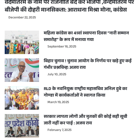
वंदेमातरम के नाम पर राजनीति बंद करे भाजपा ,वन्देमातरम पर
बीजेपी की दोहरी मानसिकता: आराधना मिश्रा मोना, कांग्रेस
December 22, 2025
महिला कांग्रेस का 41वां स्थापना दिवस “नारी सम्मान
समारोह” के रूप में मनाया गया
September 16, 2025
बिहार चुनाव ! चुनाव आयोग के निर्णय पर खड़े हुए कई
गंभीर प्रश्नचिन्ह: अजय राय
July 10, 2025
RLD के नवनियुक्त राष्ट्रीय महासचिव अनिल दुबे का
गोण्डा में कार्यकर्ताओं ने स्वागत किया
March 19, 2025
सरकार लापता लोगों और मृतकों की कोई सही सूची
जारी नहीं कर पाई : अजय राय
February 7, 2025