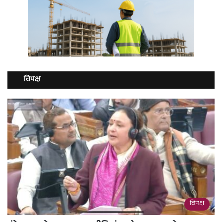
विपक्ष
विपक्ष