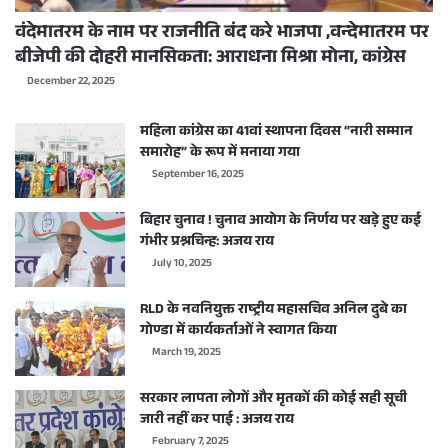
वंदेमातरम के नाम पर राजनीति बंद करे भाजपा ,वन्देमातरम पर
बीजेपी की दोहरी मानसिकता: आराधना मिश्रा मोना, कांग्रेस
December 22, 2025
महिला कांग्रेस का 41वां स्थापना दिवस “नारी सम्मान
समारोह” के रूप में मनाया गया
September 16, 2025
बिहार चुनाव ! चुनाव आयोग के निर्णय पर खड़े हुए कई
गंभीर प्रश्नचिन्ह: अजय राय
July 10, 2025
RLD के नवनियुक्त राष्ट्रीय महासचिव अनिल दुबे का
गोण्डा में कार्यकर्ताओं ने स्वागत किया
March 19, 2025
सरकार लापता लोगों और मृतकों की कोई सही सूची
जारी नहीं कर पाई : अजय राय
February 7, 2025