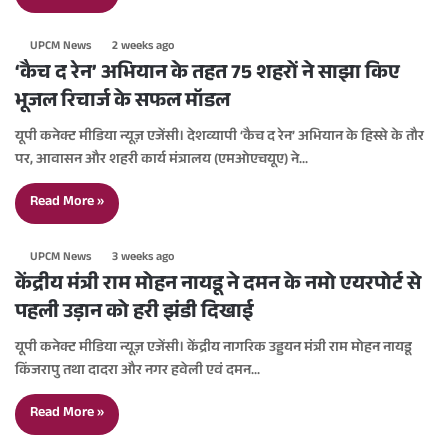
UPCM News
2 weeks ago
‘कैच द रेन’ अभियान के तहत 75 शहरों ने साझा किए
भूजल रिचार्ज के सफल मॉडल
यूपी कनेक्ट मीडिया न्यूज़ एजेंसी। देशव्यापी ‘कैच द रेन’ अभियान के हिस्से के तौर
पर, आवासन और शहरी कार्य मंत्रालय (एमओएचयूए) ने…
Read More »
UPCM News
3 weeks ago
केंद्रीय मंत्री राम मोहन नायडू ने दमन के नमो एयरपोर्ट से
पहली उड़ान को हरी झंडी दिखाई
यूपी कनेक्ट मीडिया न्यूज़ एजेंसी। केंद्रीय नागरिक उड्डयन मंत्री राम मोहन नायडू
किंजरापु तथा दादरा और नगर हवेली एवं दमन…
Read More »