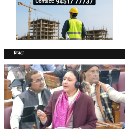
विपक्ष