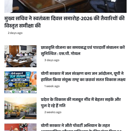
मुख्य सचिव ने स्वतंत्रता दिवस समारोह-2026 की तैयारियों की
विस्तृत समीक्षा की
2 days ago
छात्रवृत्ति योजना का समयबद्ध एवं पारदर्शी संचालन करें
सुनिश्चित : एस.पी. गोयल
3 days ago
योगी सरकार में जल संरक्षण बना जन आंदोलन, यूपी ने
हासिल किया संयुक्त राष्ट्र का छठवां सतत विकास लक्ष्य
1 week ago
प्रदेश के विकास की मजबूत नींव में बेहतर सड़कें और
पुल दे रहे हैं गति
2 weeks ago
योगी सरकार ने जीरो पॉवर्टी अभियान के तहत