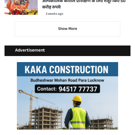
अल्पकालिक कौशल प्रशिक्षण के लिए मंजूर किए 50
करोड़ रुपये
2 weeks ago
Show More
Advertisement