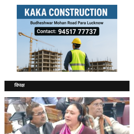
विपक्ष