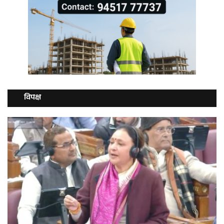
विपक्ष