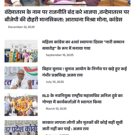
वंदेमातरम के नाम पर राजनीति बंद करे भाजपा ,वन्देमातरम पर
बीजेपी की दोहरी मानसिकता: आराधना मिश्रा मोना, कांग्रेस
December 22, 2025
महिला कांग्रेस का 41वां स्थापना दिवस “नारी सम्मान
समारोह” के रूप में मनाया गया
September 16, 2025
बिहार चुनाव ! चुनाव आयोग के निर्णय पर खड़े हुए कई
गंभीर प्रश्नचिन्ह: अजय राय
July 10, 2025
RLD के नवनियुक्त राष्ट्रीय महासचिव अनिल दुबे का
गोण्डा में कार्यकर्ताओं ने स्वागत किया
March 19, 2025
सरकार लापता लोगों और मृतकों की कोई सही सूची
जारी नहीं कर पाई : अजय राय