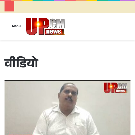
Se
Menu
वीडियो