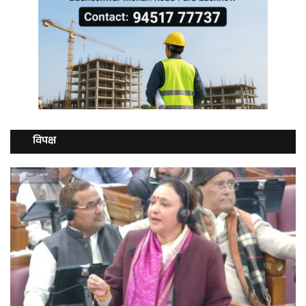
विपक्ष