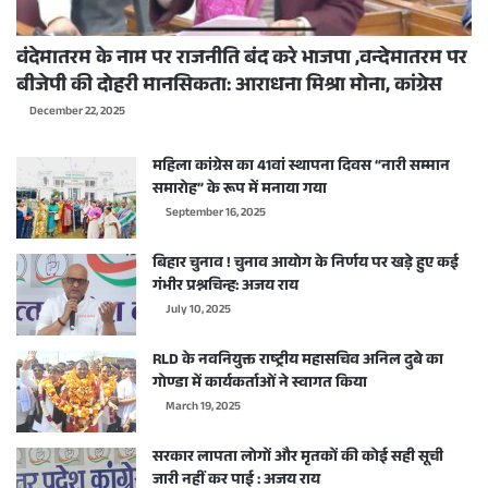
वंदेमातरम के नाम पर राजनीति बंद करे भाजपा ,वन्देमातरम पर
बीजेपी की दोहरी मानसिकता: आराधना मिश्रा मोना, कांग्रेस
December 22, 2025
महिला कांग्रेस का 41वां स्थापना दिवस “नारी सम्मान
समारोह” के रूप में मनाया गया
September 16, 2025
बिहार चुनाव ! चुनाव आयोग के निर्णय पर खड़े हुए कई
गंभीर प्रश्नचिन्ह: अजय राय
July 10, 2025
RLD के नवनियुक्त राष्ट्रीय महासचिव अनिल दुबे का
गोण्डा में कार्यकर्ताओं ने स्वागत किया
March 19, 2025
सरकार लापता लोगों और मृतकों की कोई सही सूची
जारी नहीं कर पाई : अजय राय