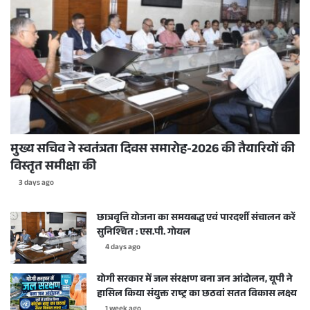
मुख्य सचिव ने स्वतंत्रता दिवस समारोह-2026 की तैयारियों की
विस्तृत समीक्षा की
3 days ago
छात्रवृत्ति योजना का समयबद्ध एवं पारदर्शी संचालन करें
सुनिश्चित : एस.पी. गोयल
4 days ago
योगी सरकार में जल संरक्षण बना जन आंदोलन, यूपी ने
हासिल किया संयुक्त राष्ट्र का छठवां सतत विकास लक्ष्य
1 week ago