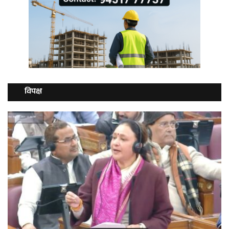
विपक्ष