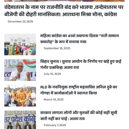
वंदेमातरम के नाम पर राजनीति बंद करे भाजपा ,वन्देमातरम पर
बीजेपी की दोहरी मानसिकता: आराधना मिश्रा मोना, कांग्रेस
December 22, 2025
महिला कांग्रेस का 41वां स्थापना दिवस “नारी सम्मान
समारोह” के रूप में मनाया गया
September 16, 2025
बिहार चुनाव ! चुनाव आयोग के निर्णय पर खड़े हुए कई
गंभीर प्रश्नचिन्ह: अजय राय
July 10, 2025
RLD के नवनियुक्त राष्ट्रीय महासचिव अनिल दुबे का
गोण्डा में कार्यकर्ताओं ने स्वागत किया
March 19, 2025
सरकार लापता लोगों और मृतकों की कोई सही सूची
जारी नहीं कर पाई : अजय राय
February 7, 2025