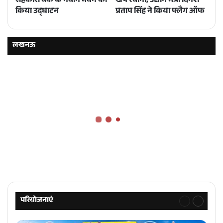
सहकारी बैंक के नवीन भवन का
खेप रवाना, उद्यान मंत्री दिनेश
किया उद्घाटन
प्रताप सिंह ने किया फ्लैग ऑफ
लखनऊ
परियोजनाएं
Previous
Next
page
page