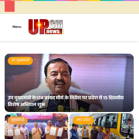
Se
Menu
उप मुख्यमंत्री
उप मुख्यमंत्री केशव प्रसाद मौर्य के निर्देश पर प्रदेश में 15 दिवसीय
विशेष अभियान शुरू
मुख्यमंत्री
उत्तर प्रदेश