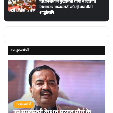
विधानसभा में मुख्यमंत्री योगी ने दिवंगत
विधायक आलमबदी को दी भावभीनी
श्रद्धांजलि
उप मुख्यमंत्री
उप मुख्यमंत्री