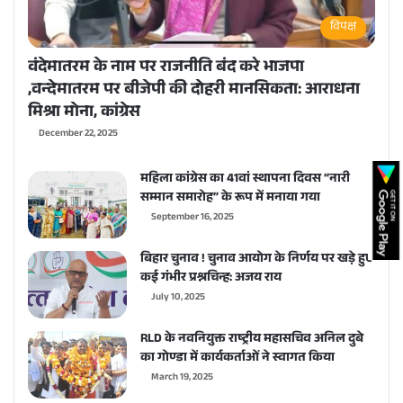
विपक्ष
वंदेमातरम के नाम पर राजनीति बंद करे भाजपा
,वन्देमातरम पर बीजेपी की दोहरी मानसिकता: आराधना
मिश्रा मोना, कांग्रेस
December 22, 2025
महिला कांग्रेस का 41वां स्थापना दिवस “नारी
सम्मान समारोह” के रूप में मनाया गया
September 16, 2025
बिहार चुनाव ! चुनाव आयोग के निर्णय पर खड़े हुए
कई गंभीर प्रश्नचिन्ह: अजय राय
July 10, 2025
RLD के नवनियुक्त राष्ट्रीय महासचिव अनिल दुबे
का गोण्डा में कार्यकर्ताओं ने स्वागत किया
March 19, 2025