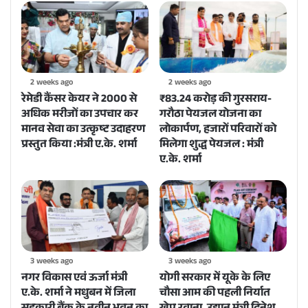
2 weeks ago
2 weeks ago
रेमेडी कैंसर केयर ने 2000 से
₹83.24 करोड़ की गुरसराय-
अधिक मरीजों का उपचार कर
गरौठा पेयजल योजना का
मानव सेवा का उत्कृष्ट उदाहरण
लोकार्पण, हजारों परिवारों को
प्रस्तुत किया :मंत्री ए.के. शर्मा
मिलेगा शुद्ध पेयजल : मंत्री
ए.के. शर्मा
3 weeks ago
3 weeks ago
नगर विकास एवं ऊर्जा मंत्री
योगी सरकार में यूके के लिए
ए.के. शर्मा ने मधुबन में जिला
चौसा आम की पहली निर्यात