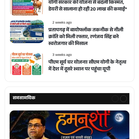
योगी सरकार की योजना से बदली किस्मत,
डेयरी से सालाना हो रही 20 लाख की कमाई*
2 weeks ago
प्रतापगढ़ में बायोफ्लॉक तकनीक से नीली
क्रांति को मिली रफ्तार, रणंजय सिंह बने
स्वरोजगार की मिसाल
3 weeks ago
पीएम सूर्य घर योजनाः सीएम योगी के नेतृत्व
में देश में दूसरे स्थान पर पहुंचा यूपी
समसामयिक
Previous
Next
page
page