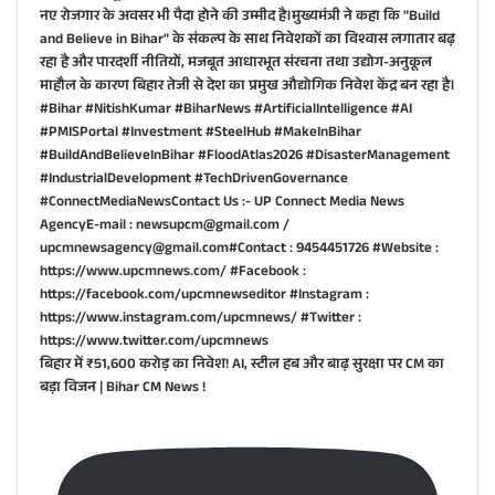
बिहार में ₹51,600 करोड़ का निवेश! AI, स्टील हब और बाढ़ सुरक्षा पर CM का
बड़ा विजन | Bihar CM News !