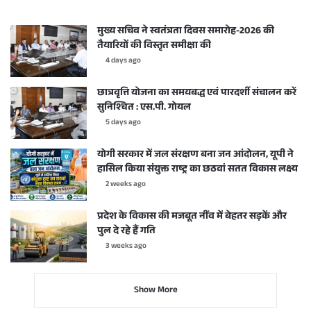
मुख्य सचिव ने स्वतंत्रता दिवस समारोह-2026 की
तैयारियों की विस्तृत समीक्षा की
4 days ago
छात्रवृत्ति योजना का समयबद्ध एवं पारदर्शी संचालन करें
सुनिश्चित : एस.पी. गोयल
5 days ago
योगी सरकार में जल संरक्षण बना जन आंदोलन, यूपी ने
हासिल किया संयुक्त राष्ट्र का छठवां सतत विकास लक्ष्य
2 weeks ago
प्रदेश के विकास की मजबूत नींव में बेहतर सड़कें और
पुल दे रहे हैं गति
3 weeks ago
Show More