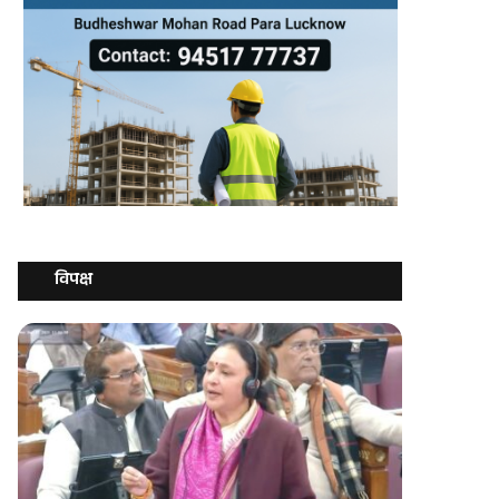
विपक्ष