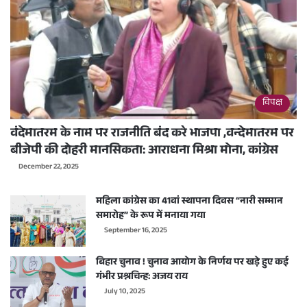
विपक्ष
वंदेमातरम के नाम पर राजनीति बंद करे भाजपा ,वन्देमातरम पर
बीजेपी की दोहरी मानसिकता: आराधना मिश्रा मोना, कांग्रेस
December 22, 2025
महिला कांग्रेस का 41वां स्थापना दिवस “नारी सम्मान
समारोह” के रूप में मनाया गया
September 16, 2025
बिहार चुनाव ! चुनाव आयोग के निर्णय पर खड़े हुए कई
गंभीर प्रश्नचिन्ह: अजय राय
July 10, 2025