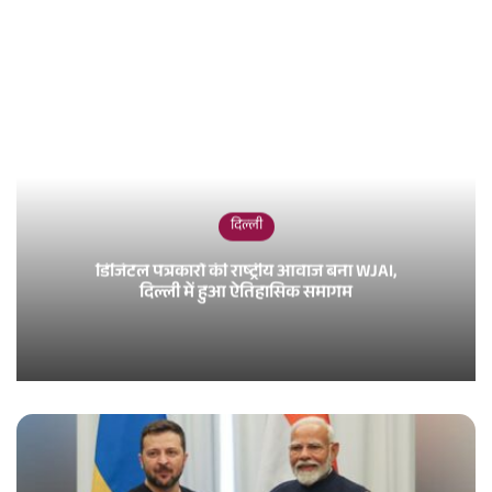
दिल्ली
डिजिटल पत्रकारों की राष्ट्रीय आवाज बना WJAI,
दिल्ली में हुआ ऐतिहासिक समागम