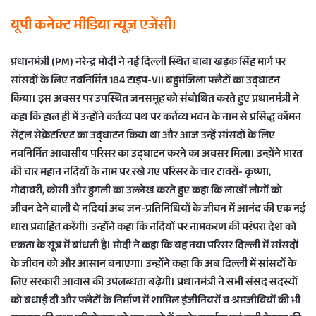
n
यूपी कनेक्ट मीडिया न्यूज़ एजेंसी।
d
a
प्रधानमंत्री (PM) नरेन्द्र मोदी ने नई दिल्ली स्थित बाबा खड़क सिंह मार्ग पर
n
सांसदों के लिए नवनिर्मित 184 टाइप-VII बहुमंजिला फ्लैटों का उद्घाटन
e
किया। इस अवसर पर उपस्थित जनसमूह को संबोधित करते हुए प्रधानमंत्री ने
m
a
कहा कि हाल ही में उन्होंने कर्तव्य पथ पर कर्तव्य भवन के नाम से प्रसिद्ध कॉमन
i
सेंट्रल सेक्रेटरिएट का उद्घाटन किया था और आज उन्हें सांसदों के लिए
l
नवनिर्मित आवासीय परिसर का उद्घाटन करने का अवसर मिला। उन्होंने भारत
की चार महान नदियों के नाम पर रखे गए परिसर के चार टावरों- कृष्णा,
गोदावरी, कोसी और हुगली का उल्लेख करते हुए कहा कि लाखों लोगों को
जीवन देने वाली ये नदियां अब जन-प्रतिनिधियों के जीवन में आनंद की एक नई
धारा प्रवाहित करेंगी। उन्होंने कहा कि नदियों पर नामकरण की परंपरा देश को
एकता के सूत्र में बांधती है। मोदी ने कहा कि यह नया परिसर दिल्ली में सांसदों
के जीवन को और आसान बनाएगा। उन्होंने कहा कि अब दिल्ली में सांसदों के
लिए सरकारी आवास की उपलब्धता बढ़ेगी। प्रधानमंत्री ने सभी संसद सदस्यों
को बधाई दी और फ्लैटों के निर्माण में शामिल इंजीनियरों व श्रमजीवियों की भी