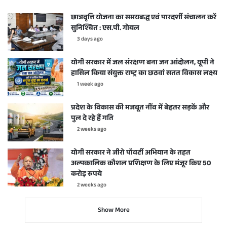
छात्रवृत्ति योजना का समयबद्ध एवं पारदर्शी संचालन करें
सुनिश्चित : एस.पी. गोयल
3 days ago
योगी सरकार में जल संरक्षण बना जन आंदोलन, यूपी ने
हासिल किया संयुक्त राष्ट्र का छठवां सतत विकास लक्ष्य
1 week ago
प्रदेश के विकास की मजबूत नींव में बेहतर सड़कें और
पुल दे रहे हैं गति
2 weeks ago
योगी सरकार ने जीरो पॉवर्टी अभियान के तहत
अल्पकालिक कौशल प्रशिक्षण के लिए मंजूर किए 50
करोड़ रुपये
2 weeks ago
Show More