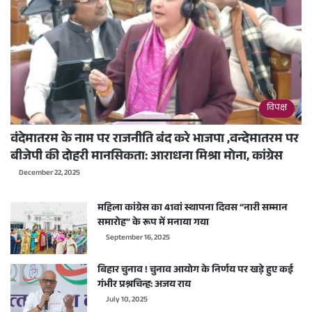
विपक्ष
वंदेमातरम के नाम पर राजनीति बंद करे भाजपा ,वन्देमातरम पर
बीजेपी की दोहरी मानसिकता: आराधना मिश्रा मोना, कांग्रेस
December 22, 2025
महिला कांग्रेस का 41वां स्थापना दिवस “नारी सम्मान
समारोह” के रूप में मनाया गया
September 16, 2025
बिहार चुनाव ! चुनाव आयोग के निर्णय पर खड़े हुए कई
गंभीर प्रश्नचिन्ह: अजय राय
July 10, 2025