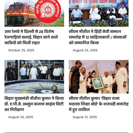
उत्तर रेलवे ने दिल्ली से 28 विशेष
सीएम नीतीश ने हिंदी सेवी सम्मान
रेलगाड़ियां चलाईं, बिहार जाने वाले
समारोह में 12 साहित्यकारों / संस्थाओं
यात्रियों को मिली राहत
को सम्मानित किया
October 25, 2025
August 23, 2025
बिहार मुख्यमंत्री नीतीश कुमार ने किया
सीएम नीतीश कुमार ‘बिहार राज्य
डॉ. ए.पी.जे. अब्दुल कलाम साइंस सिटी
मदरसा शिक्षा बोर्ड’ के शताब्दी समारोह
का निरीक्षण
में हुए शामिल
August 23, 2025
August 21, 2025