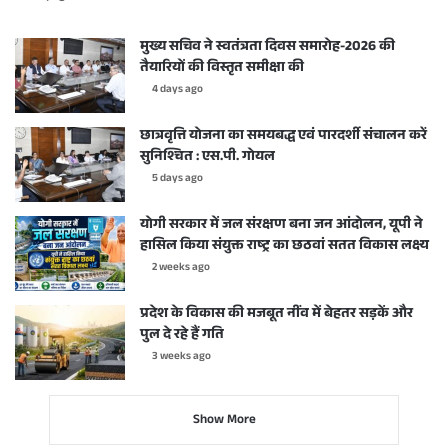
मुख्य सचिव ने स्वतंत्रता दिवस समारोह-2026 की
तैयारियों की विस्तृत समीक्षा की
4 days ago
छात्रवृत्ति योजना का समयबद्ध एवं पारदर्शी संचालन करें
सुनिश्चित : एस.पी. गोयल
5 days ago
योगी सरकार में जल संरक्षण बना जन आंदोलन, यूपी ने
हासिल किया संयुक्त राष्ट्र का छठवां सतत विकास लक्ष्य
2 weeks ago
प्रदेश के विकास की मजबूत नींव में बेहतर सड़कें और
पुल दे रहे हैं गति
3 weeks ago
Show More