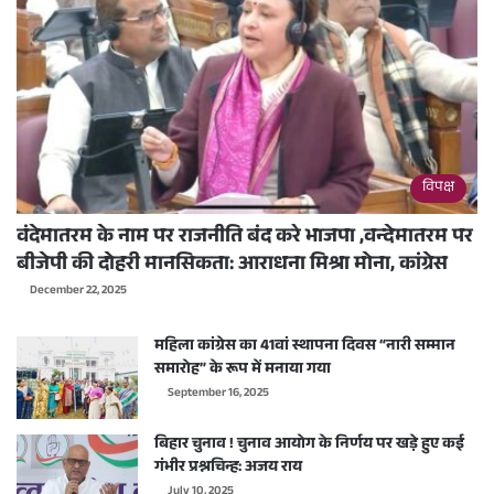
विपक्ष
वंदेमातरम के नाम पर राजनीति बंद करे भाजपा ,वन्देमातरम पर
बीजेपी की दोहरी मानसिकता: आराधना मिश्रा मोना, कांग्रेस
December 22, 2025
महिला कांग्रेस का 41वां स्थापना दिवस “नारी सम्मान
समारोह” के रूप में मनाया गया
September 16, 2025
बिहार चुनाव ! चुनाव आयोग के निर्णय पर खड़े हुए कई
गंभीर प्रश्नचिन्ह: अजय राय
July 10, 2025