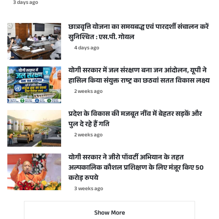
3 days ago
छात्रवृत्ति योजना का समयबद्ध एवं पारदर्शी संचालन करें
सुनिश्चित : एस.पी. गोयल
4 days ago
योगी सरकार में जल संरक्षण बना जन आंदोलन, यूपी ने
हासिल किया संयुक्त राष्ट्र का छठवां सतत विकास लक्ष्य
2 weeks ago
प्रदेश के विकास की मजबूत नींव में बेहतर सड़कें और
पुल दे रहे हैं गति
2 weeks ago
योगी सरकार ने जीरो पॉवर्टी अभियान के तहत
अल्पकालिक कौशल प्रशिक्षण के लिए मंजूर किए 50
करोड़ रुपये
3 weeks ago
Show More