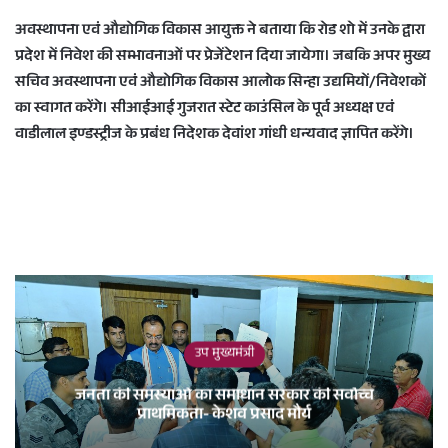
अवस्थापना एवं औद्योगिक विकास आयुक्त ने बताया कि रोड शो में उनके द्वारा
प्रदेश में निवेश की सम्भावनाओं पर प्रेजेंटेशन दिया जायेगा। जबकि अपर मुख्य
सचिव अवस्थापना एवं औद्योगिक विकास आलोक सिन्हा उद्यमियों/निवेशकों
का स्वागत करेंगे। सीआईआई गुजरात स्टेट काउंसिल के पूर्व अध्यक्ष एवं
वाडीलाल इण्डस्ट्रीज के प्रबंध निदेशक देवांश गांधी धन्यवाद ज्ञापित करेंगे।
उप मुख्यमंत्री
जनता की समस्याओं का समाधान सरकार की सर्वाेच्च
प्राथमिकता- केशव प्रसाद मौर्य