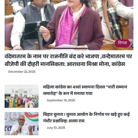
विपक्ष
वंदेमातरम के नाम पर राजनीति बंद करे भाजपा ,वन्देमातरम पर
बीजेपी की दोहरी मानसिकता: आराधना मिश्रा मोना, कांग्रेस
December 22, 2025
महिला कांग्रेस का 41वां स्थापना दिवस “नारी सम्मान
समारोह” के रूप में मनाया गया
September 16, 2025
बिहार चुनाव ! चुनाव आयोग के निर्णय पर खड़े हुए कई
गंभीर प्रश्नचिन्ह: अजय राय
July 10, 2025