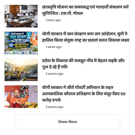
छात्रवृत्ति योजना का समयबद्ध एवं पारदर्शी संचालन करें
सुनिश्चित : एस.पी. गोयल
2 days ago
योगी सरकार में जल संरक्षण बना जन आंदोलन, यूपी ने
हासिल किया संयुक्त राष्ट्र का छठवां सतत विकास लक्ष्य
1 week ago
प्रदेश के विकास की मजबूत नींव में बेहतर सड़कें और
पुल दे रहे हैं गति
2 weeks ago
योगी सरकार ने जीरो पॉवर्टी अभियान के तहत
अल्पकालिक कौशल प्रशिक्षण के लिए मंजूर किए 50
करोड़ रुपये
2 weeks ago
Show More