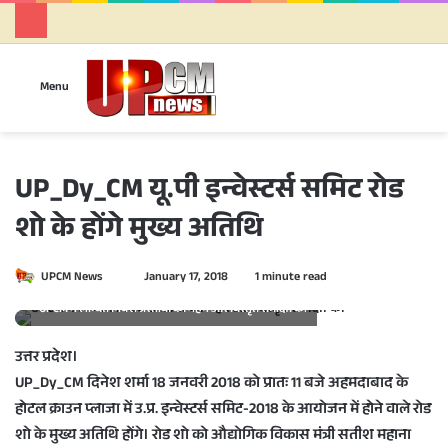
Se
Menu
UP_Dy_CM यू.पी इन्वेस्टर्स समिट रोड
शो के होंगे मुख्य अतिथि
UPCM News
S
January 17, 2018
1 minute read
e
UPCM ने लम्बित निवेश प्रस्तावों की गहन और विस्तृत समीक्षा की
n
d
उत्तर प्रदेश।
a
UP_Dy_CM दिनेश शर्मा 18 जनवरी 2018 को प्रातः 11 बजे अहमदाबाद के
n
होटल क्राउन प्लाजा में उ.प्र. इन्वेस्टर्स समिट-2018 के आयोजन में होने वाले रोड
e
शो के मुख्य अतिथि होंगे। रोड शो को औद्योगिक विकास मंत्री सतीश महाना
m