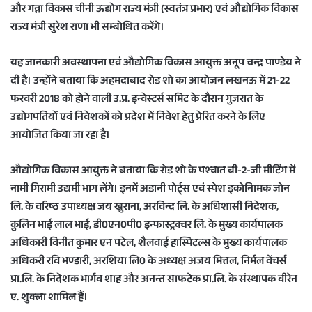
और गन्ना विकास चीनी ऊद्योग राज्य मंत्री (स्वतंत्र प्रभार) एवं औद्योगिक विकास
a
राज्य मंत्री सुरेश राणा भी सम्बोधित करेंगे।
i
l
यह जानकारी अवस्थापना एवं औद्योगिक विकास आयुक्त अनूप चन्द्र पाण्डेय ने
दी है। उन्होंने बताया कि अहमदाबाद रोड शो का आयोजन लखनऊ में 21-22
फरवरी 2018 को होने वाली उ.प्र. इन्वेस्टर्स समिट के दौरान गुजरात के
उद्योगपतियों एवं निवेशकों को प्रदेश में निवेश हेतु प्रेरित करने के लिए
आयोजित किया जा रहा है।
औद्योगिक विकास आयुक्त ने बताया कि रोड शो के पश्चात बी-2-जी मीटिंग में
नामी गिरामी उद्यमी भाग लेंगे। इनमें अडानी पोर्ट्स एवं स्पेश इकोनािमक जोन
लि. के वरिष्ठ उपाध्यक्ष जय खुराना, अरविन्द लि. के अधिशासी निदेशक,
कुलिन भाई लाल भाई, डी0एन0पी0 इन्फास्ट्रक्चर लि. के मुख्य कार्यपालक
अधिकारी विनीत कुमार एन पटेल, शैलवाई हास्पिटल्स के मुख्य कार्यपालक
अधिकरी रवि भण्डारी, अरशिया लि0 के अध्यक्ष अजय मित्तल, निर्मल वेंचर्स
प्रा.लि. के निदेशक भार्गव शाह और अनन्त साफटेक प्रा.लि. के संस्थापक वीरेन
ए. शुक्ला शामिल हैं।