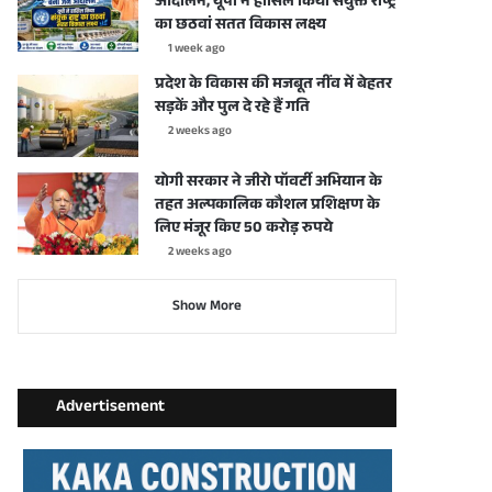
आंदोलन, यूपी ने हासिल किया संयुक्त राष्ट्र
का छठवां सतत विकास लक्ष्य
1 week ago
प्रदेश के विकास की मजबूत नींव में बेहतर
सड़कें और पुल दे रहे हैं गति
2 weeks ago
योगी सरकार ने जीरो पॉवर्टी अभियान के
तहत अल्पकालिक कौशल प्रशिक्षण के
लिए मंजूर किए 50 करोड़ रुपये
2 weeks ago
Show More
Advertisement