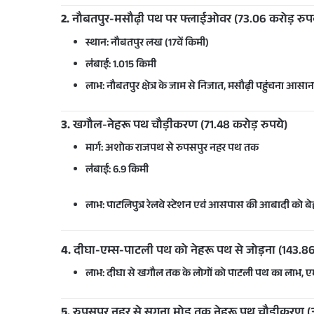
2.
नौबतपुर-मसौढ़ी पथ पर फ्लाईओवर (73.06 करोड़ रुपय
स्थान:
नौबतपुर लख (17वें किमी)
लंबाई:
1.015 किमी
लाभ: नौबतपुर क्षेत्र के जाम से निजात, मसौढ़ी पहुंचना आसा
3.
खगौल-नेहरू पथ चौड़ीकरण (71.48 करोड़ रुपये)
मार्ग: अशोक राजपथ से रुपसपुर नहर पथ तक
लंबाई:
6.9 किमी
लाभ: पाटलिपुत्र रेलवे स्टेशन एवं आसपास की आबादी को बे
4.
दीघा-एम्स-पाटली पथ को नेहरू पथ से जोड़ना (143.86 
लाभ: दीघा से खगौल तक के लोगों को पाटली पथ का लाभ, 
5.
रुपसपुर नहर से सगुना मोड़ तक नेहरू पथ चौड़ीकरण (3