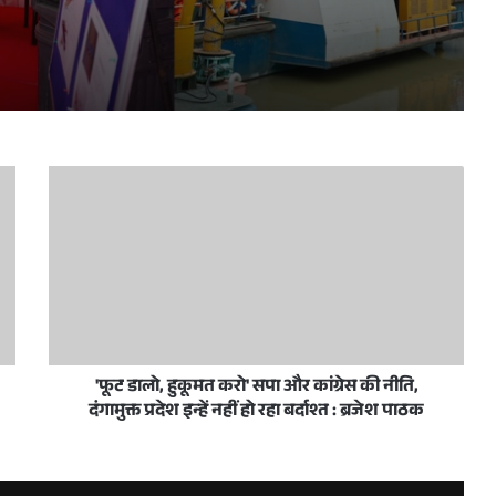
ुख्यमंत्री सम्राट चौधरी ने किया शुभारंभ
्थे को दिखाई हरी झंडी, सोमनाथ यात्रा के लिए विशेष ट्रेन रवाना
सिटी ऑफ फिजिक्स एंड साइंसेज’: मुख्यमंत्री सम्राट चौधरी
'फूट डालो, हुकूमत करो' सपा और कांग्रेस की नीति,
दंगामुक्त प्रदेश इन्हें नहीं हो रहा बर्दाश्त : ब्रजेश पाठक
िरीक्षण, समयबद्ध विकास योजना बनाने के निर्देश