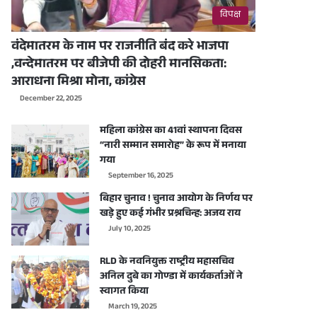
विपक्ष
वंदेमातरम के नाम पर राजनीति बंद करे भाजपा
,वन्देमातरम पर बीजेपी की दोहरी मानसिकता:
आराधना मिश्रा मोना, कांग्रेस
December 22, 2025
महिला कांग्रेस का 41वां स्थापना दिवस
“नारी सम्मान समारोह” के रूप में मनाया
गया
September 16, 2025
बिहार चुनाव ! चुनाव आयोग के निर्णय पर
खड़े हुए कई गंभीर प्रश्नचिन्ह: अजय राय
July 10, 2025
RLD के नवनियुक्त राष्ट्रीय महासचिव
अनिल दुबे का गोण्डा में कार्यकर्ताओं ने
स्वागत किया
March 19, 2025