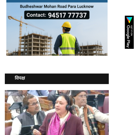
विपक्ष