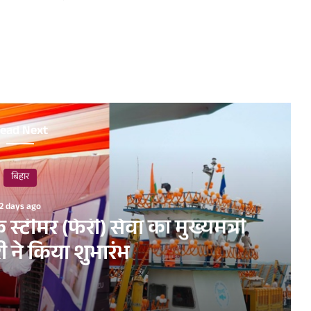
ead Next
बिहार
2 days ago
स्टीमर (फेरी) सेवा का मुख्यमंत्री
ी ने किया शुभारंभ