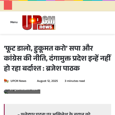
Se
Menu
‘फूट डालो, हुकूमत करो’ सपा और
कांग्रेस की नीति, दंगामुक्त प्रदेश इन्हें नहीं
हो रहा बर्दाश्त : ब्रजेश पाठक
UPCM News
S
August 12, 2025
3 minutes read
e
उप मुख्यमंत्री ब्रजेश पाठक
n
d
a
n