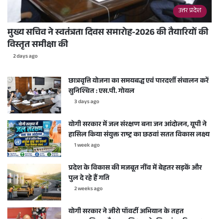
उत्तर प्रदेश
मुख्य सचिव ने स्वतंत्रता दिवस समारोह-2026 की तैयारियों की
विस्तृत समीक्षा की
2 days ago
छात्रवृत्ति योजना का समयबद्ध एवं पारदर्शी संचालन करें
सुनिश्चित : एस.पी. गोयल
3 days ago
योगी सरकार में जल संरक्षण बना जन आंदोलन, यूपी ने
हासिल किया संयुक्त राष्ट्र का छठवां सतत विकास लक्ष्य
1 week ago
प्रदेश के विकास की मजबूत नींव में बेहतर सड़कें और
पुल दे रहे हैं गति
2 weeks ago
योगी सरकार ने जीरो पॉवर्टी अभियान के तहत