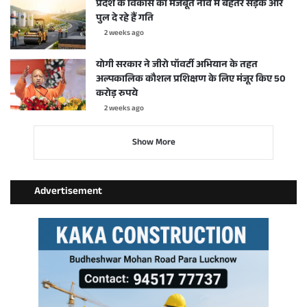
प्रदेश के विकास की मजबूत नींव में बेहतर सड़कें और
पुल दे रहे हैं गति
2 weeks ago
योगी सरकार ने जीरो पॉवर्टी अभियान के तहत
अल्पकालिक कौशल प्रशिक्षण के लिए मंजूर किए 50
करोड़ रुपये
2 weeks ago
Show More
Advertisement