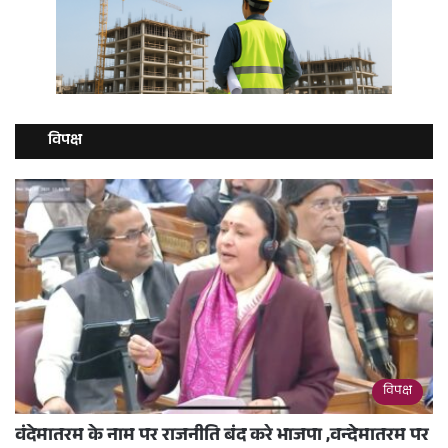
विपक्ष
विपक्ष
वंदेमातरम के नाम पर राजनीति बंद करे भाजपा ,वन्देमातरम पर