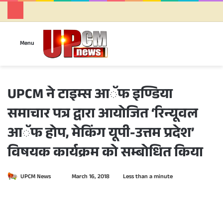
Se
Menu
UPCM ने टाइम्स आॅफ इण्डिया
समाचार पत्र द्वारा आयोजित ‘रिन्यूवल
आॅफ होप, मेकिंग यूपी-उत्तम प्रदेश’
विषयक कार्यक्रम को सम्बोधित किया
UPCM News
S
March 16, 2018
Less than a minute
e
n
d