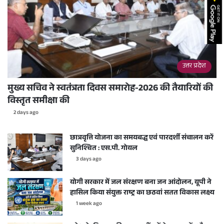
उत्तर प्रदेश
मुख्य सचिव ने स्वतंत्रता दिवस समारोह-2026 की तैयारियों की
विस्तृत समीक्षा की
2 days ago
छात्रवृत्ति योजना का समयबद्ध एवं पारदर्शी संचालन करें
सुनिश्चित : एस.पी. गोयल
3 days ago
योगी सरकार में जल संरक्षण बना जन आंदोलन, यूपी ने
हासिल किया संयुक्त राष्ट्र का छठवां सतत विकास लक्ष्य
1 week ago