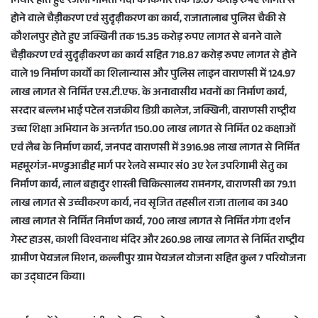
नियार होते हुए रजला गोमती नदी के किनारे तक 19.07 करोड़ रुपए लागत से
होने वाले चैड़ीकरण एवं सुदृढ़ीकरण का कार्य, राजातालाब पुलिस चैकी से
कौशलपुर होते हुए जक्खिनी तक 15.35 करोड़ रुपए लागत से बनने वाले
चैड़ीकरण एवं सुदृढ़ीकरण का कार्य सहित 718.87 करोड़ रुपए लागत से होने
वाले 19 निर्माण कार्यों का शिलान्यास और पुलिस लाइन वाराणसी में 124.97
लाख लागत से निर्मित एस.टी.एफ. के अनावासीय भवनों का निर्माण कार्य,
सरदार बल्लभ भाई पटेल राजकीय डिग्री कालेज, जक्खिनी, वाराणसी राष्ट्रीय
उच्च शिक्षा अभियान के अन्तर्गत 150.00 लाख लागत से निर्मित 02 कक्षाओं
एवं लैब के निर्माण कार्य, जनपद वाराणसी में 3916.98 लाख लागत से निर्मित
महमूरगंज-मण्डुआडीह मार्ग पर रेलवे सम्पार सं0 3ए रेल उपरिगामी सेतु का
निर्माण कार्य, लाल बहादुर शास्त्री चिकित्सालय रामनगर, वाराणसी का 79.11
लाख लागत से उच्चीकरण कार्य, नव सृजित तहसील राजा तालाब का 340
लाख लागत से निर्मित निर्माण कार्य, 700 लाख लागत से निर्मित गंगा दर्शन
गेस्ट हाउस, काशी विश्वनाथ मंदिर और 260.98 लाख लागत से निर्मित राष्ट्रीय
ग्रामीण पेयजल मिशन, कल्लीपुर ग्राम पेयजल योजना सहित कुल 7 परियोजना
का उद्घाटन किया।