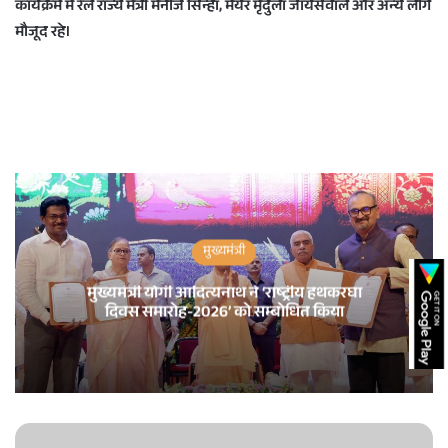
कार्यक्रम में रेल राज्य मंत्री मनोज सिन्हा, मेयर मृदुला जायसवाल और अन्य लोग
मौजूद रहे।
मुख्यमंत्री
मुख्यमंत्री योगी आदित्यनाथ ने ‘राष्ट्रीय हथकरघा
दिवस समारोह-2026’ को सम्बोधित किया