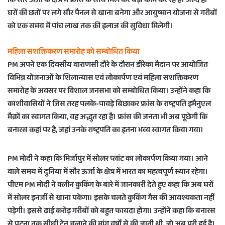
कि सौर ऊर्जा के क्षेत्र में फ्रांस के साथ मिल कर बड़ा काम कर रहे हैं। जल्द ही
e
घरों की छतों पर लगे सौर पैनल से खाना बनेगा और आयुष्मान योजना से गरीबों
m
को एक समय में पांच लाख तक की इलाज की सुविधा मिलेगी।
a
i
महिला सशक्तिकरण समारोह को सम्बोधित किया
l
PM अपने एक दिवसीय वाराणसी दौरे के दौरान डीरेका मैदान पर आयोजित
विभिन्न योजनाओं के शिलान्यास एवं लोकार्पण एवं महिला सशक्तिकरण
समारोह के अवसर पर विशाल जनसभा को सम्बोधित किया। उन्होंने कहा कि
काशीवासियों ने जिस तरह पलके-पावड़े बिछाकर फ्रांस के राष्ट्रपति इमैनुएल
मैक्रों का स्वागत किया, वह अद्भुत रहा है। फ्रांस की जनता भी अब पूछेगी कि
बनारस कहां पर है, जहां उनके राष्ट्रपति का इतना भव्य स्वागत किया गया।
PM मोदी ने कहा कि मिर्जापुर में सोलर प्लांट का लोकार्पण किया गया। आने
वाले समय में दुनिया में सौर ऊर्जा के क्षेत्र में भारत का महत्वपूर्ण स्थान रहेगा।
पीएम PM मोदी ने क्लीन कुकिंग के बारे में जानकारी देते हुए कहा कि अब घरों
में सोलर इनर्जी से खाना पकेगा। इसके चलते कुकिंग गैस की आवश्यकता नहीं
पड़ेगी। इससे ढाई करोड़ गरीबों को बहुत फायदा होगा। उन्होंने कहा कि बनारस
से पटना तक सीधी ट्रेन चलाने की मांग वर्षों से की जाती थी, जो अब पूरी हुई है।