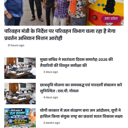
उत्तर प्रदेश
परिवहन मंत्री के निर्देश पर परिवहन विभाग चला रहा है मेगा
प्रवर्तन अभियान मिशन आरोही
21 hours ago
मुख्य सचिव ने स्वतंत्रता दिवस समारोह-2026 की
तैयारियों की विस्तृत समीक्षा की
3 days ago
छात्रवृत्ति योजना का समयबद्ध एवं पारदर्शी संचालन करें
सुनिश्चित : एस.पी. गोयल
4 days ago
योगी सरकार में जल संरक्षण बना जन आंदोलन, यूपी ने
हासिल किया संयुक्त राष्ट्र का छठवां सतत विकास लक्ष्य
2 weeks ago