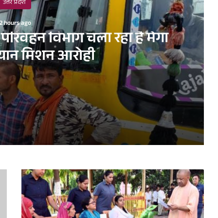
उत्तर प्रदेश
2 hours ago
पर परिवहन विभाग चला रहा है मेगा
भियान मिशन आरोही
ा है मेगा प्रवर्तन अभियान मिशन आरोही
ारियों की विस्तृत समीक्षा की