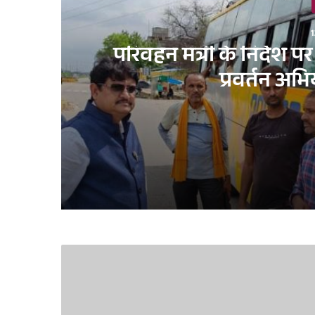
1
परिवहन मंत्री के निर्देश 
प्रवर्तन अ
12 hours ago
परिवहन मंत्री के निर्देश पर परिवहन विभाग चला रह
3 days ago
मुख्य सचिव ने स्वतंत्रता दिवस समारोह-2026 की तैय