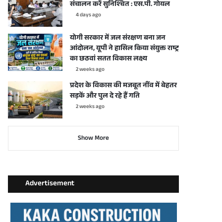
संचालन करें सुनिश्चित : एस.पी. गोयल
4 days ago
योगी सरकार में जल संरक्षण बना जन
आंदोलन, यूपी ने हासिल किया संयुक्त राष्ट्र
का छठवां सतत विकास लक्ष्य
2 weeks ago
प्रदेश के विकास की मजबूत नींव में बेहतर
सड़कें और पुल दे रहे हैं गति
2 weeks ago
Show More
Advertisement