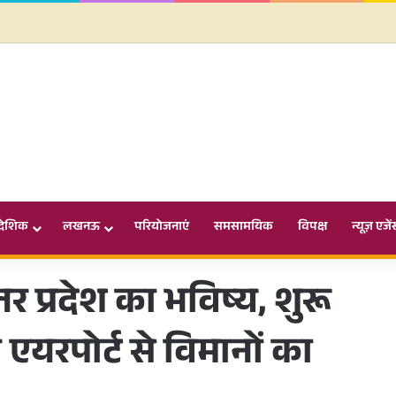
ादेशिक
लखनऊ
परियोजनाएं
समसामयिक
विपक्ष
न्यूज़ एजें
्तर प्रदेश का भविष्य, शुरू
एयरपोर्ट से विमानों का