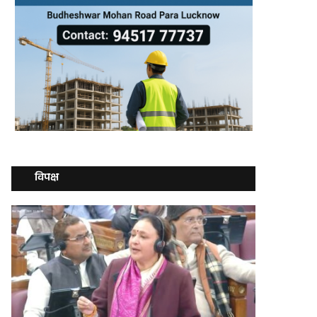
विपक्ष