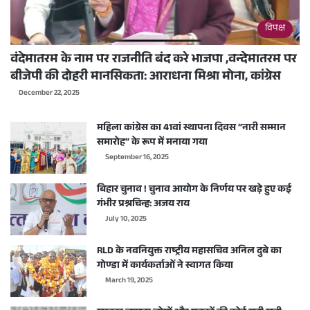
विपक्ष
वंदेमातरम के नाम पर राजनीति बंद करे भाजपा ,वन्देमातरम पर
बीजेपी की दोहरी मानसिकता: आराधना मिश्रा मोना, कांग्रेस
December 22, 2025
महिला कांग्रेस का 41वां स्थापना दिवस “नारी सम्मान
समारोह” के रूप में मनाया गया
September 16, 2025
बिहार चुनाव ! चुनाव आयोग के निर्णय पर खड़े हुए कई
गंभीर प्रश्नचिन्ह: अजय राय
July 10, 2025
RLD के नवनियुक्त राष्ट्रीय महासचिव अनिल दुबे का
गोण्डा में कार्यकर्ताओं ने स्वागत किया
March 19, 2025