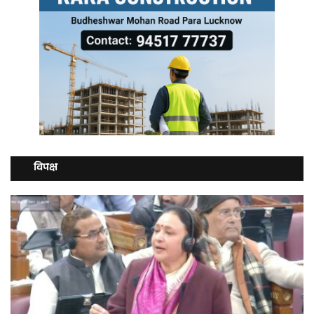
विपक्ष