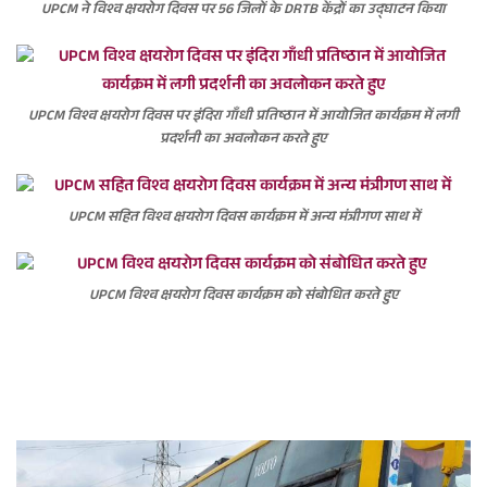
UPCM ने विश्व क्षयरोग दिवस पर 56 जिलों के DRTB केंद्रों का उद्घाटन किया
e
m
a
i
UPCM विश्व क्षयरोग दिवस पर इंदिरा गाँधी प्रतिष्ठान में आयोजित कार्यक्रम में लगी
l
प्रदर्शनी का अवलोकन करते हुए
UPCM सहित विश्व क्षयरोग दिवस कार्यक्रम में अन्य मंत्रीगण साथ में
UPCM विश्व क्षयरोग दिवस कार्यक्रम को संबोधित करते हुए