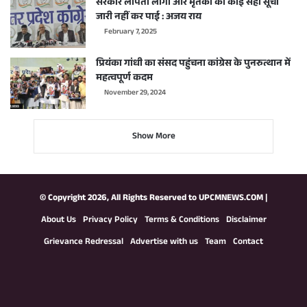
सरकार लापता लोगों और मृतकों की कोई सही सूची
जारी नहीं कर पाई : अजय राय
February 7, 2025
प्रियंका गांधी का संसद पहुंचना कांग्रेस के पुनरुत्थान में
महत्वपूर्ण कदम
November 29, 2024
Show More
© Copyright 2026, All Rights Reserved to
UPCMNEWS.COM
|
About Us
Privacy Policy
Terms & Conditions
Disclaimer
Grievance Redressal
Advertise with us
Team
Contact
Facebook
X
YouTube
Instagram
WhatsApp