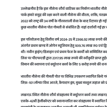
उल्लेखनीय है कि इस नौसेना शौर्य वाटिका का निर्माण भारतीय नौसेना
पार्क हमारे समुद्र की रक्षा करने वाली नौसेना की वीरता, शक्ति, प
2022 को राष्ट्र की 34 वर्षों के गौरवशाली सेवा के बाद रिटायर हो गई थ
कुछ भारतीय नौसेना पोत गोमती से संबंधित हैं। यहां दर्शायी गई हर वस
इस परियोजना हेतु वित्तीय वर्ष 2024-25 में 2366.92 लाख रुपये की
अंतर्गत प्रथम खण्ड में ओपेन म्यूजियम हेतु 939.76 लाख रु0 एवं द्व
थी। नवीन ड्राइंग/डिजाइन एवं प्रथम फेज के कार्यों को सम्मिल
जिस पर पीएफएडी द्वारा 2317.95 लाख रुपये की स्वीकृति प्राप्त हुई
विमान की स्थापना एवं क्यूरेशन कार्य के लिए 5 करोड़ रुपये की धन
भारतीय नौसेना की गोमती पोत पर विभिन्न उपकरण स्थापित किये गये
जिफ़-101 लॉन्चर विथ आरजे, कैपस्टन ड्रम, मुख्य मस्तूल जहाज को प
लखनऊ स्थित नौसेना शौर्य संग्रहालय में क्यूरेशन कार्य तथा लख
एसके-42बी हेलीकॉप्टर को स्थानान्तरित कर संग्रहालय में स्थापित कि