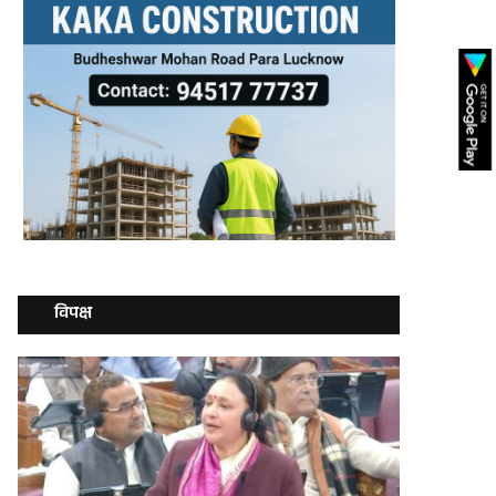
विपक्ष