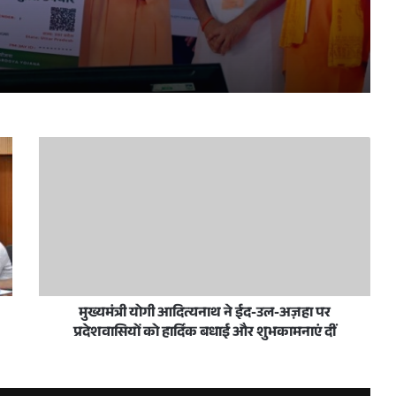
मुख्यमंत्री ने जनपद सिद्धार्थनगर में 311 करोड़ रु0 लागत की 107 विकास परियोजनाओं का लोकार्पण एवं शिलान्यास किया
ा है मेगा प्रवर्तन अभियान मिशन आरोही
ारियों की विस्तृत समीक्षा की
मुख्यमंत्री योगी आदित्यनाथ ने ईद-उल-अज़हा पर
प्रदेशवासियों को हार्दिक बधाई और शुभकामनाएं दीं
 करें सुनिश्चित : एस.पी. गोयल