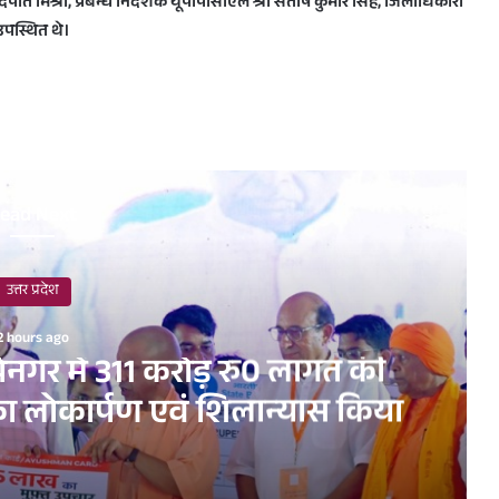
पति मिश्रा, प्रबन्ध निदेशक यूपीपीसीएल श्री संतोष कुमार सिंह, जिलाधिकारी
उपस्थित थे।
ead Next
उत्तर प्रदेश
2 hours ago
ार्थनगर में 311 करोड़ रु0 लागत की
 लोकार्पण एवं शिलान्यास किया