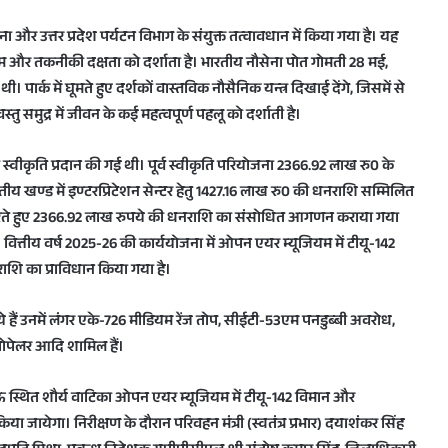
 और उत्तर प्रदेश पर्यटन विभाग के संयुक्त तत्वावधान में किया गया है। यह
राक्रम और तकनीकी दक्षता को दर्शाता है। भारतीय नौसेना पोत गोमती 28 मई,
ी। पार्क में घूमते हुए दर्शकों वास्तविक नौसैनिक यन्त्र दिखाई देंगे, जिसमें से
्तु समुद्र में जीवन के कई महत्वपूर्ण पहलू को दर्शाती है।
 स्वीकृति प्रदान की गई थी। पूर्व स्वीकृति परियोजना 2366.92 लाख रु0 के
ितीय खण्ड में इण्टरप्रिटेशन सेन्टर हेतु 1427.16 लाख रु0 की धनराशि सम्मिलित
ित करते हुए 2366.92 लाख रुपये की धनराशि का संसोधित आगणन कराया गया
। वित्तीय वर्ष 2025-26 की कार्ययोजना में ओपन एयर म्यूजियम में टीयू-142
राशि का प्राविधान किया गया है।
 हैं उनमें लंगर एके-726 मीडियम रेंज तोप, सीईटी-53एम पनडुब्बी अवरोध,
्रोपेलर आदि शामिल हैं।
नऊ स्थित शौर्य वाटिका ओपन एयर म्यूजियम में टीयू-142 विमान और
या जायेगा। निरीक्षण के दौरान परिवहन मंत्री (स्वतंत्र प्रभार) दयाशंकर सिंह