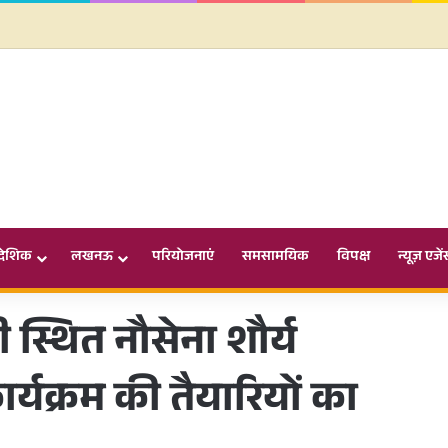
ादेशिक
लखनऊ
परियोजनाएं
समसामयिक
विपक्ष
न्यूज़ एजें
ी स्थित नौसेना शौर्य
्यक्रम की तैयारियों का