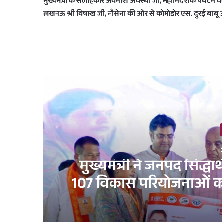
मुख्यमंत्री के सलाहकार अवनीश अवस्थी जी, महानिदेशक पर्यटन वेद
लखनऊ श्री विषाख जी, नौसेना की ओर से कोमोडोर एस. दुरई बाबू 
R
मुख्यमंत्री ने जनपद सिद्ध
107 विकास परियोजनाओं का