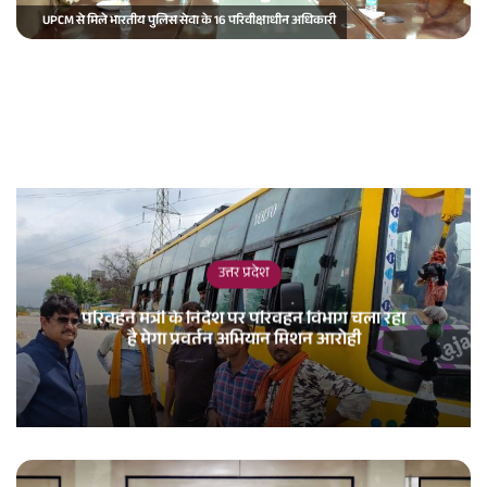
UPCM से मिले भारतीय पुलिस सेवा के 16 परिवीक्षाधीन अधिकारी
a
i
l
उत्तर प्रदेश
परिवहन मंत्री के निर्देश पर परिवहन विभाग चला रहा
है मेगा प्रवर्तन अभियान मिशन आरोही