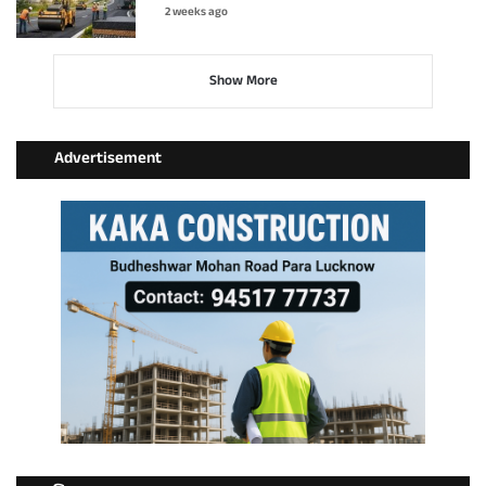
2 weeks ago
Show More
Advertisement