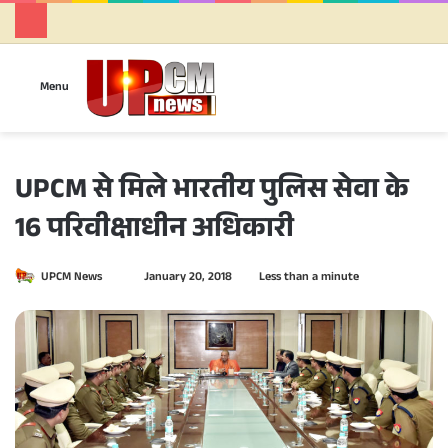
Se
Menu
UPCM से मिले भारतीय पुलिस सेवा के
16 परिवीक्षाधीन अधिकारी
UPCM News
S
January 20, 2018
Less than a minute
e
n
d
a
n
e
m