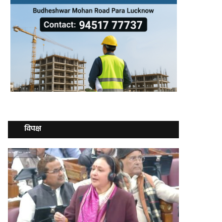
विपक्ष