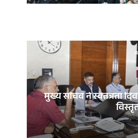
R
मुख्य सचिव ने स्वतंत्रता द
विस्तृ