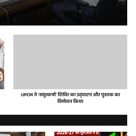
ारियों की विस्तृत समीक्षा की
 करें सुनिश्चित : एस.पी. गोयल
े हासिल किया संयुक्त राष्ट्र का छठवां सतत विकास लक्ष्य
UPCM ने ‘समुत्कर्षा’ शिविर का उद्घाटन और पुस्तक का
विमोचन किया
पुल दे रहे हैं गति