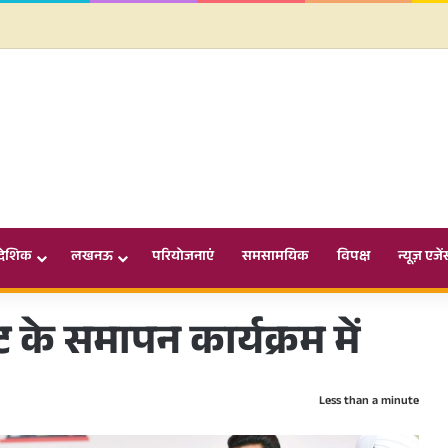
ादेशिक
लखनऊ
परियोजनाएं
समसामयिक
विपक्ष
न्यूज़ एजें
ट के समापन कार्यक्रम में
Less than a minute