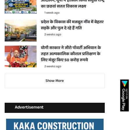
आंदोलन, यूपी ने हासिल किया संयुक्त राष्ट्र
का छठवां सतत विकास लक्ष्य
1 week ago
प्रदेश के विकास की मजबूत नींव में बेहतर
सड़कें और पुल दे रहे हैं गति
2 weeks ago
योगी सरकार ने जीरो पॉवर्टी अभियान के
तहत अल्पकालिक कौशल प्रशिक्षण के
लिए मंजूर किए 50 करोड़ रुपये
2 weeks ago
Show More
Advertisement