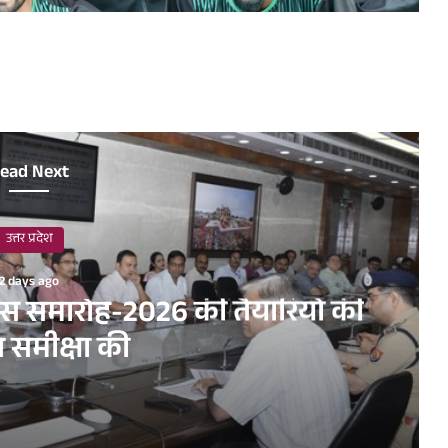
ead Next
उत्तर प्रदेश
2 days ago
िवस समारोह-2026 की तैयारियों की
त समीक्षा की