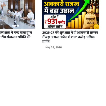
्पकालिक कौशल प्रशिक्षण के लिए मंजूर किए 50 करोड़ रुपये
यक्षता में नन्द बाबा दुग्ध
2026-27 की शुरुआत में ही आबकारी राजस्व
ड़ान, पहले ग्रीन स्किल्स एवं एप्लाइड एआई सेंटर का शुभारंभ’
स्तरीय संचालन समिति की
में बड़ा उछाल, अप्रैल में ₹931 करोड़ अधिक
प्राप्ति
May 28, 2026
 व्यापार की रोकथाम के लिए हो सघन कार्रवाई: दीपक कुमार
ों श्रद्धालुओं को वितरित किया प्रसाद