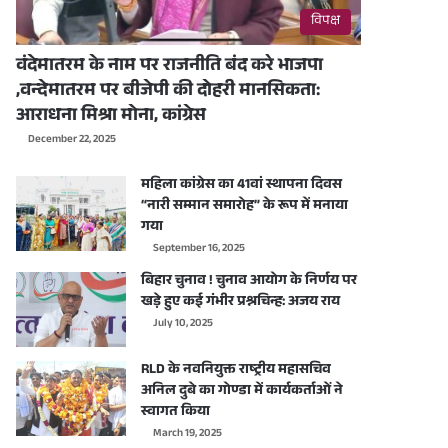
विपक्ष
वंदेमातरम के नाम पर राजनीति बंद करे भाजपा
,वन्देमातरम पर बीजेपी की दोहरी मानसिकता:
आराधना मिश्रा मोना, कांग्रेस
December 22, 2025
महिला कांग्रेस का 41वां स्थापना दिवस
“नारी सम्मान समारोह” के रूप में मनाया
गया
September 16, 2025
बिहार चुनाव ! चुनाव आयोग के निर्णय पर
खड़े हुए कई गंभीर प्रश्नचिन्ह: अजय राय
July 10, 2025
RLD के नवनियुक्त राष्ट्रीय महासचिव
अनिल दुबे का गोण्डा में कार्यकर्ताओं ने
स्वागत किया
March 19, 2025