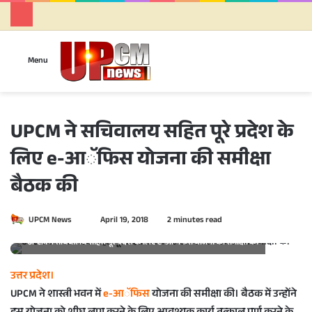
Se
Menu
UPCM ने सचिवालय सहित पूरे प्रदेश के
लिए e-आॅफिस योजना की समीक्षा
बैठक की
UPCM News
S
April 19, 2018
2 minutes read
e
UPCM ने सचिवालय सहित पूरे प्रदेश के लिए e-आॅफिस योजना की समीक्षा की
n
d
उत्तर प्रदेश।
a
UPCM ने शास्त्री भवन में
e-आॅफिस
योजना की समीक्षा की। बैठक में उन्होंने
n