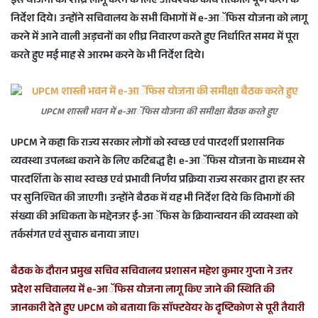
इस योजना को शीघ्र लागू करने के लिए आवश्यक कार्य तत्काल पूर्ण करने के
e
निर्देश दिये। उन्होंने सचिवालय के सभी विभागों में e-आॅफिस योजना को लागू
m
करने में आने वाली अड़चनों का शीघ्र निवारण करते हुए निर्धारित समय में पूरा
a
करते हुए मई माह से आरम्भ करने के भी निर्देश दिये।
i
l
UPCM शास्त्री भवन में e-आॅफिस योजना की समीक्षा बैठक करते हुए
UPCM ने कहा कि राज्य सरकार लोगों को स्वच्छ एवं पारदर्शी प्रशासनिक
व्यवस्था उपलब्ध कराने के लिए कटिबद्ध है। e-आॅफिस योजना के माध्यम से
पारदर्शिता के साथ स्वच्छ एवं प्रभावी निर्णय प्रक्रिया राज्य सरकार द्वारा हर स्तर
पर सुनिश्चित की जाएगी। उन्होंने बैठक में यह भी निर्देश दिये कि विभागों की
संख्या की अधिकता के मद्देनजर ई-आॅफिस के क्रियान्वयन की व्यवस्था को
तर्कसंगत एवं सुचारु बनाया जाए।
बैठक के दौरान प्रमुख सचिव सचिवालय प्रशासन महेश कुमार गुप्ता ने उत्तर
प्रदेश सचिवालय में e-आॅफिस योजना लागू किए जाने की स्थिति की
जानकारी देते हुए UPCM को बताया कि साॅफ्टवेयर के दृष्टिकोण से पूरी तैयारी