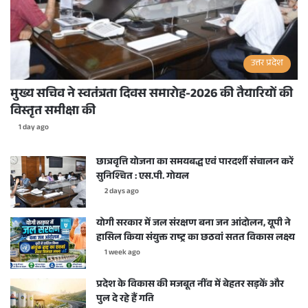
उत्तर प्रदेश
मुख्य सचिव ने स्वतंत्रता दिवस समारोह-2026 की तैयारियों की
विस्तृत समीक्षा की
1 day ago
छात्रवृत्ति योजना का समयबद्ध एवं पारदर्शी संचालन करें
सुनिश्चित : एस.पी. गोयल
2 days ago
योगी सरकार में जल संरक्षण बना जन आंदोलन, यूपी ने
हासिल किया संयुक्त राष्ट्र का छठवां सतत विकास लक्ष्य
1 week ago
प्रदेश के विकास की मजबूत नींव में बेहतर सड़कें और
पुल दे रहे हैं गति