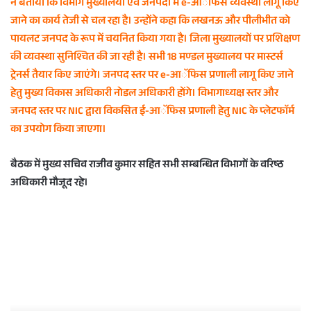
ने बताया कि विभाग मुख्यालयों एवं जनपदों में e-आॅफिस व्यवस्था लागू किए
जाने का कार्य तेजी से चल रहा है। उन्होंने कहा कि लखनऊ और पीलीभीत को
पायलट जनपद के रूप में चयनित किया गया है। जिला मुख्यालयों पर प्रशिक्षण
की व्यवस्था सुनिश्चित की जा रही है। सभी 18 मण्डल मुख्यालय पर मास्टर्स
ट्रेनर्स तैयार किए जाएंगे। जनपद स्तर पर e-आॅफिस प्रणाली लागू किए जाने
हेतु मुख्य विकास अधिकारी नोडल अधिकारी होंगे। विभागाध्यक्ष स्तर और
जनपद स्तर पर NIC द्वारा विकसित ई-आॅफिस प्रणाली हेतु NIC के प्लेटफाॅर्म
का उपयोग किया जाएगा।
बैठक में मुख्य सचिव राजीव कुमार सहित सभी सम्बन्धित विभागों के वरिष्ठ
अधिकारी मौजूद रहे।