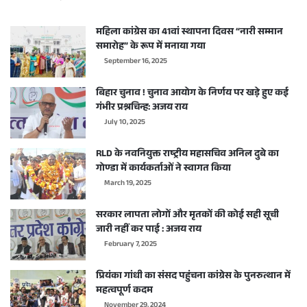
महिला कांग्रेस का 41वां स्थापना दिवस “नारी सम्मान
समारोह” के रूप में मनाया गया
September 16, 2025
बिहार चुनाव ! चुनाव आयोग के निर्णय पर खड़े हुए कई
गंभीर प्रश्नचिन्ह: अजय राय
July 10, 2025
RLD के नवनियुक्त राष्ट्रीय महासचिव अनिल दुबे का
गोण्डा में कार्यकर्ताओं ने स्वागत किया
March 19, 2025
सरकार लापता लोगों और मृतकों की कोई सही सूची
जारी नहीं कर पाई : अजय राय
February 7, 2025
प्रियंका गांधी का संसद पहुंचना कांग्रेस के पुनरुत्थान में
महत्वपूर्ण कदम
November 29, 2024