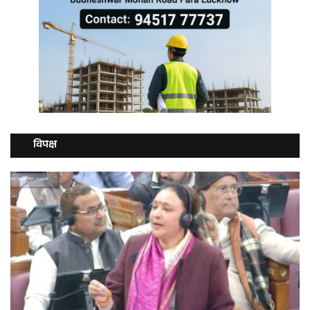
विपक्ष