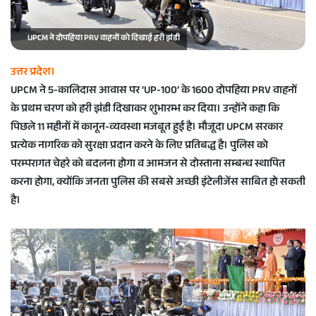
a
i
UPCM ने दोपहिया PRV वाहनों को दिखाई हरी झंडी
l
उत्तर प्रदेश।
UPCM ने 5-कालिदास आवास पर ‘UP-100’ के 1600 दोपहिया PRV वाहनों
के प्रथम चरण को हरी झंडी दिखाकर शुभारम्भ कर दिया। उन्होंने कहा कि
पिछले 11 महीनों में कानून-व्यवस्था मजबूत हुई है। मौजूदा UPCM सरकार
प्रत्येक नागरिक को सुरक्षा प्रदान करने के लिए प्रतिबद्ध है। पुलिस को
परम्परागत चेहरे को बदलना होगा व आमजन से दोस्ताना सम्बन्ध स्थापित
करना होगा, क्योंकि जनता पुलिस की सबसे अच्छी इंटेलीजेंस साबित हो सकती
है।