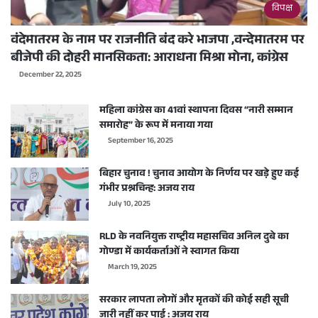
विपक्ष
वंदेमातरम के नाम पर राजनीति बंद करे भाजपा ,वन्देमातरम पर
बीजेपी की दोहरी मानसिकता: आराधना मिश्रा मोना, कांग्रेस
December 22, 2025
महिला कांग्रेस का 41वां स्थापना दिवस “नारी सम्मान
समारोह” के रूप में मनाया गया
September 16, 2025
बिहार चुनाव ! चुनाव आयोग के निर्णय पर खड़े हुए कई
गंभीर प्रश्नचिन्ह: अजय राय
July 10, 2025
RLD के नवनियुक्त राष्ट्रीय महासचिव अनिल दुबे का
गोण्डा में कार्यकर्ताओं ने स्वागत किया
March 19, 2025
सरकार लापता लोगों और मृतकों की कोई सही सूची
जारी नहीं कर पाई : अजय राय