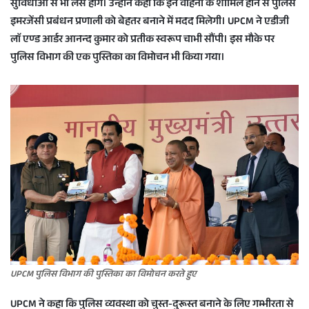
सुविधाओं से भी लैस होंगे। उन्होंनेे कहा कि इन वाहनों के शामिल होने से पुलिस
इमरजेंसी प्रबंधन प्रणाली को बेहतर बनाने में मदद मिलेगी। UPCM ने एडीजी
लाॅ एण्ड आर्डर आनन्द कुमार को प्रतीक स्वरूप चाभी सौंपी। इस मौके पर
पुलिस विभाग की एक पुस्तिका का विमोचन भी किया गया।
UPCM पुलिस विभाग की पुस्तिका का विमोचन करते हुए
UPCM ने कहा कि पुलिस व्यवस्था को चुस्त-दुरूस्त बनाने के लिए गम्भीरता से