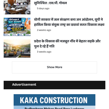
सुनिश्चित : एस.पी. गोयल
5 days ago
योगी सरकार में जल संरक्षण बना जन आंदोलन, यूपी ने
हासिल किया संयुक्त राष्ट्र का छठवां सतत विकास लक्ष्य
2 weeks ago
प्रदेश के विकास की मजबूत नींव में बेहतर सड़कें और
पुल दे रहे हैं गति
3 weeks ago
Show More
Advertisement