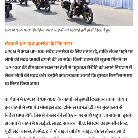
UPCM ‘UP-100’ दोपहिया PRV वाहनों को दिखाई हरी झंडी दिखाते हुए
संकट में ‘UP-100’ जनसेवा के लिए तत्पर
UPCM ने आज UP-100 सदैव जनसेवा के लिए तत्पर रहे, ताकि संकट पड़ने पर
लोगों की मदद प्रभावी ढंग से की जा सके। किसी घटना की सूचना मिलने पर
‘UP-100’ की टीम घटनास्थल पर तेजी से पहुंचकर स्थिति को अपने नियंत्रण में
लेकर लोगों की मदद करे। उन्होंने आवश्यकता जताई कि इसका रिस्पाॅन्स समय
10 मिनट किया जाए।
कार्यक्रम में UPCM ने ‘UP-100’ के वाहनों को झण्डी दिखाकर रवाना किया।
इन वाहनों में स्थापित मोबाइल डाटा टर्मिनल (एम.डी.टी.) पर मुख्यालय से
निर्देश प्राप्त होंगें, जिससे कॅालर की लोकेशन पर सीधे पहुुंचा जा सकेगा। इसके
अलावा ये वाहन में एल.ई.डी. लाइट, सायरन, पी.ए. सिस्टम, क्राइम सीन किट,
यूटीलिटी बाक्स, हेलमेट, टार्च मोबाइल चार्जिंग प्वाइंट, बोतल होल्डर आदि