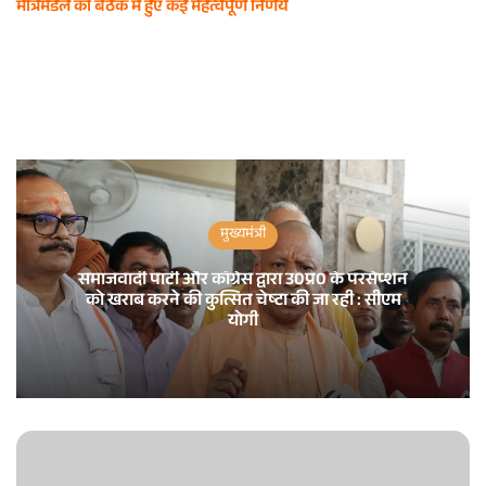
मंत्रिमंडल की बैठक में हुए कई महत्वपूर्ण निर्णय
मुख्यमंत्री
समाजवादी पार्टी और काँग्रेस द्वारा उ0प्र0 के परसेप्शन
को खराब करने की कुत्सित चेष्टा की जा रही : सीएम
योगी