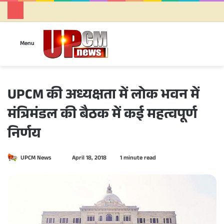
Se
Menu
UPCM की अध्यक्षता में लोक भवन में
मंत्रिमंडल की बैठक में कई महत्वपूर्ण
निर्णय
UPCM News
S
April 18, 2018
1 minute read
e
n
d
a
n