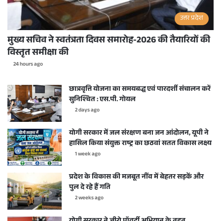
उत्तर प्रदेश
मुख्य सचिव ने स्वतंत्रता दिवस समारोह-2026 की तैयारियों की
विस्तृत समीक्षा की
24 hours ago
छात्रवृत्ति योजना का समयबद्ध एवं पारदर्शी संचालन करें
सुनिश्चित : एस.पी. गोयल
2 days ago
योगी सरकार में जल संरक्षण बना जन आंदोलन, यूपी ने
हासिल किया संयुक्त राष्ट्र का छठवां सतत विकास लक्ष्य
1 week ago
प्रदेश के विकास की मजबूत नींव में बेहतर सड़कें और
पुल दे रहे हैं गति
2 weeks ago