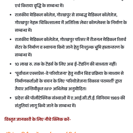
एवं किराया वृृद्धि के सम्बन्ध में।
राजकीय मेडिकल कॉलेज, गोरखपुर से सम्बद्ध मेेडिकल कॉलेजेज,
गोरखपुर नेहरू चिकित्सालय मेंं अतिरिक्त लेबर कॉम्प्लेक्स के निर्माण के
सम्बन्ध में।
राजकीय मेेडिकल कॉलेजेज, गोरखपुर परिसर मेंं रीजनल मेेडिकल रिसर्च
सेंटर के निर्माण व स्थापना किये जाने हेतु निःशुल्क भूूमि हस्तान्तरण के
सम्बन्ध में।
10 लाख रु. तक के टेंडर्स के लिए अब ई-टेंडरिंग की बाध्यता नहीं।
‘पूर्वांचल एक्सप्रेस-वे परियोजना’ हेतु नवीन बिड प्रक्रिया के माध्यम से
निर्माणकर्ताओं के चयन के लिए ‘परियोजेजना विकास परामर्शी’ द्वारा
तैयार अन्तिमीकृत RFP अभिलेख अनुमोेदित।
प्रदेश की पॉलीटेक्निक संस्थाओं में ए.आई.सी.टी.ई. विनियम 1989 की
संतुतियां लागू किये जाने के सम्बन्ध में।
विस्तृत जानकारी के लिए नीचे क्लिक करें-