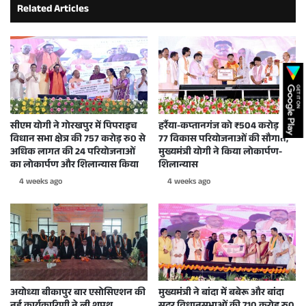
Related Articles
सीएम योगी ने गोरखपुर में पिपराइच
हर्रैया-कप्तानगंज को ₹504 करोड़ की
विधान सभा क्षेत्र की 757 करोड़ रु0 से
77 विकास परियोजनाओं की सौगात,
अधिक लागत की 24 परियोजनाओं
मुख्यमंत्री योगी ने किया लोकार्पण-
का लोकार्पण और शिलान्यास किया
शिलान्यास
4 weeks ago
4 weeks ago
अयोध्या बीकापुर बार एसोसिएशन की
मुख्यमंत्री ने बांदा में बबेरू और बांदा