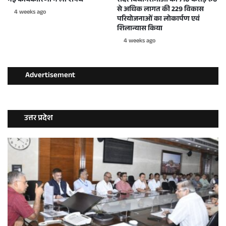
नई कार्यकारिणी ने ली शपथ
सदर विधानसभाओं की 710 करोड़ रु0
से अधिक लागत की 229 विकास
4 weeks ago
परियोजनाओं का लोकार्पण एवं
शिलान्यास किया
4 weeks ago
Advertisement
उत्तर प्रदेश