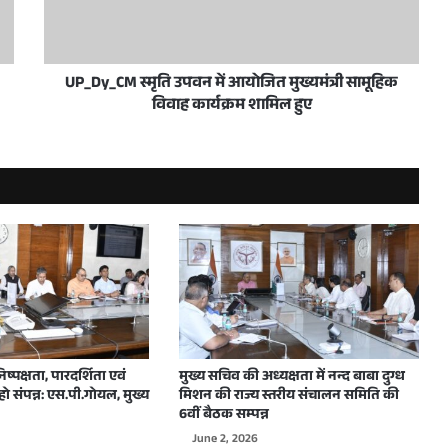
 करें सुनिश्चित : एस.पी. गोयल
UP_Dy_CM स्मृति उपवन में आयोजित मुख्यमंत्री सामूहिक
विवाह कार्यक्रम शामिल हुए
े हासिल किया संयुक्त राष्ट्र का छठवां सतत विकास लक्ष्य
पुल दे रहे हैं गति
्पकालिक कौशल प्रशिक्षण के लिए मंजूर किए 50 करोड़ रुपये
 निष्पक्षता, पारदर्शिता एवं
मुख्य सचिव की अध्यक्षता में नन्द बाबा दुग्ध
हो संपन्न: एस.पी.गोयल, मुख्य
मिशन की राज्य स्तरीय संचालन समिति की
6वीं बैठक सम्पन्न
June 2, 2026