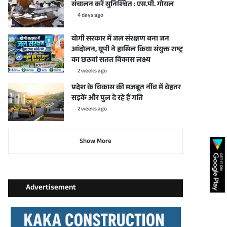
संचालन करें सुनिश्चित : एस.पी. गोयल
4 days ago
योगी सरकार में जल संरक्षण बना जन
आंदोलन, यूपी ने हासिल किया संयुक्त राष्ट्र
का छठवां सतत विकास लक्ष्य
2 weeks ago
प्रदेश के विकास की मजबूत नींव में बेहतर
सड़कें और पुल दे रहे हैं गति
2 weeks ago
Show More
Advertisement