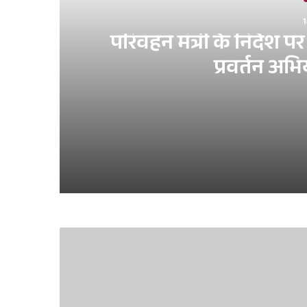
1
परिवहन मंत्री के निर्देश 
प्रवर्तन अ
14 hours ago
परिवहन मंत्री के निर्देश पर परिवहन विभाग चला रह
3 days ago
मुख्य सचिव ने स्वतंत्रता दिवस समारोह-2026 की तैय
4 days ago