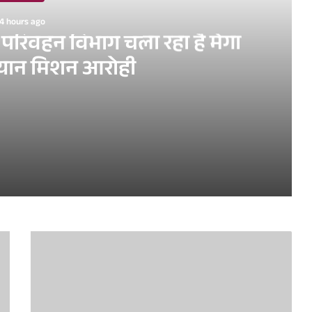
4 hours ago
पर परिवहन विभाग चला रहा है मेगा
भियान मिशन आरोही
ा है मेगा प्रवर्तन अभियान मिशन आरोही
ारियों की विस्तृत समीक्षा की