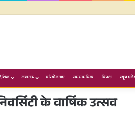
ादेशिक
लखनऊ
परियोजनाएं
समसामयिक
विपक्ष
न्यूज़ एजें
वर्सिटी के वार्षिक उत्सव