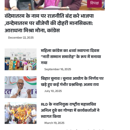
विपक्ष
वंदेमातरम के नाम पर राजनीति बंद करे भाजपा
,वन्देमातरम पर बीजेपी की दोहरी मानसिकता:
आराधना मिश्रा मोना, कांग्रेस
December 22, 2025
महिला कांग्रेस का 41वां स्थापना दिवस
“नारी सम्मान समारोह” के रूप में मनाया
गया
September 16, 2025
बिहार चुनाव ! चुनाव आयोग के निर्णय पर
खड़े हुए कई गंभीर प्रश्नचिन्ह: अजय राय
July 10, 2025
RLD के नवनियुक्त राष्ट्रीय महासचिव
अनिल दुबे का गोण्डा में कार्यकर्ताओं ने
स्वागत किया
March 19, 2025