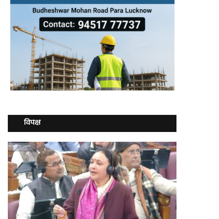
विपक्ष