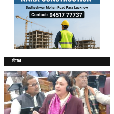
विपक्ष