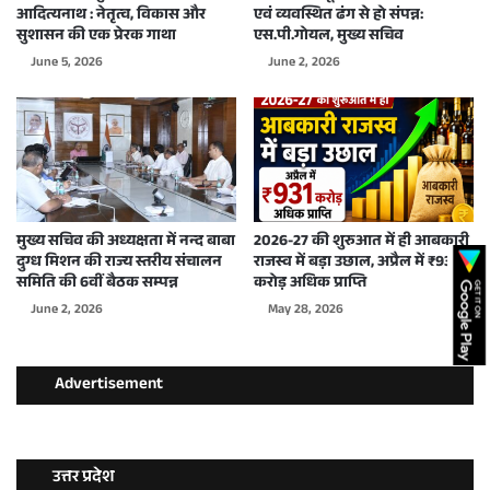
आदित्यनाथ : नेतृत्व, विकास और
एवं व्यवस्थित ढंग से हो संपन्न:
सुशासन की एक प्रेरक गाथा
एस.पी.गोयल, मुख्य सचिव
June 5, 2026
June 2, 2026
मुख्य सचिव की अध्यक्षता में नन्द बाबा
2026-27 की शुरुआत में ही आबकारी
दुग्ध मिशन की राज्य स्तरीय संचालन
राजस्व में बड़ा उछाल, अप्रैल में ₹931
समिति की 6वीं बैठक सम्पन्न
करोड़ अधिक प्राप्ति
June 2, 2026
May 28, 2026
Advertisement
उत्तर प्रदेश