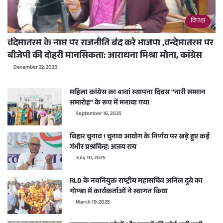
विपक्ष
वंदेमातरम के नाम पर राजनीति बंद करे भाजपा ,वन्देमातरम पर
बीजेपी की दोहरी मानसिकता: आराधना मिश्रा मोना, कांग्रेस
December 22, 2025
महिला कांग्रेस का 41वां स्थापना दिवस “नारी सम्मान
समारोह” के रूप में मनाया गया
September 16, 2025
बिहार चुनाव ! चुनाव आयोग के निर्णय पर खड़े हुए कई
गंभीर प्रश्नचिन्ह: अजय राय
July 10, 2025
RLD के नवनियुक्त राष्ट्रीय महासचिव अनिल दुबे का
गोण्डा में कार्यकर्ताओं ने स्वागत किया
March 19, 2025