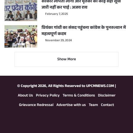
सरकार लापता लोगों और मृतकों की कोई सही सूची
जारी नहीं कर पाई : अजय राय
February 7, 2025
प्रियंका गांधी का संसद पहुंचना कांग्रेस के पुनरुत्थान में
महत्वपूर्ण कदम
November 29, 2024
Show More
© Copyright 2026, All Rights Reserved to
UPCMNEWS.COM
|
About Us
Privacy Policy
Terms & Conditions
Disclaimer
Grievance Redressal
Advertise with us
Team
Contact
Facebook
X
YouTube
Instagram
WhatsApp