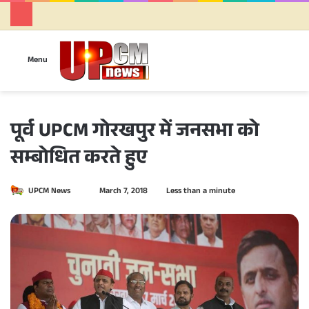
Se
Menu
पूर्व UPCM गोरखपुर में जनसभा को
सम्बोधित करते हुए
UPCM News
S
March 7, 2018
Less than a minute
e
n
d
a
n
e
m