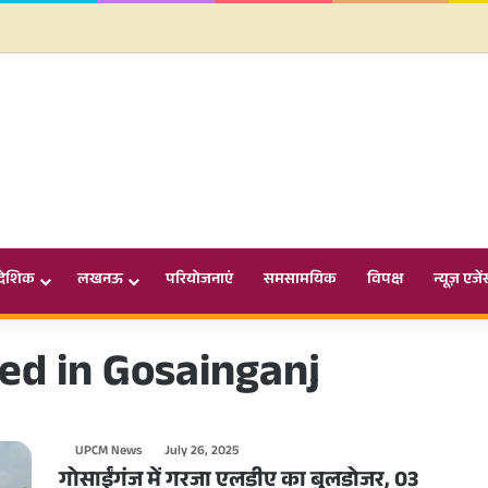
ादेशिक
लखनऊ
परियोजनाएं
समसामयिक
विपक्ष
न्यूज़ एजें
red in Gosainganj
UPCM News
July 26, 2025
गोसाईंगंज में गरजा एलडीए का बुलडोजर, 03