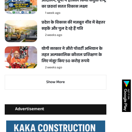
आंदोलन, यूपी ने हासिल किया संयुक्त राष्ट्र
का छठवां सतत विकास लक्ष्य
1 week ago
प्रदेश के विकास की मजबूत नींव में बेहतर
सड़कें और पुल दे रहे हैं गति
2 weeks ago
योगी सरकार ने जीरो पॉवर्टी अभियान के
तहत अल्पकालिक कौशल प्रशिक्षण के
लिए मंजूर किए 50 करोड़ रुपये
2 weeks ago
Show More
Advertisement