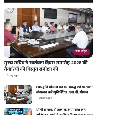
उत्तर प्रदेश
मुख्य सचिव ने स्वतंत्रता दिवस समारोह-2026 की
तैयारियों की विस्तृत समीक्षा की
1 day ago
छात्रवृत्ति योजना का समयबद्ध एवं पारदर्शी
संचालन करें सुनिश्चित : एस.पी. गोयल
2 days ago
योगी सरकार में जल संरक्षण बना जन