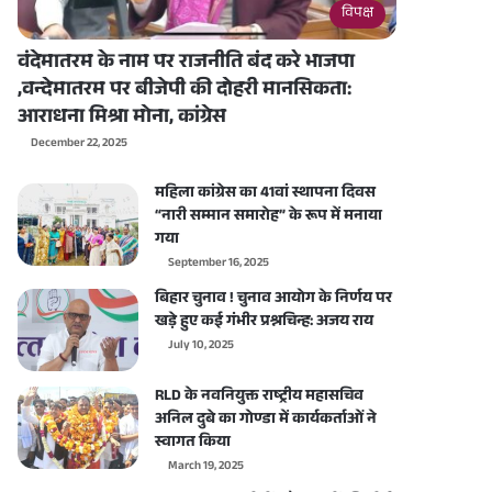
विपक्ष
वंदेमातरम के नाम पर राजनीति बंद करे भाजपा
,वन्देमातरम पर बीजेपी की दोहरी मानसिकता:
आराधना मिश्रा मोना, कांग्रेस
December 22, 2025
महिला कांग्रेस का 41वां स्थापना दिवस
“नारी सम्मान समारोह” के रूप में मनाया
गया
September 16, 2025
बिहार चुनाव ! चुनाव आयोग के निर्णय पर
खड़े हुए कई गंभीर प्रश्नचिन्ह: अजय राय
July 10, 2025
RLD के नवनियुक्त राष्ट्रीय महासचिव
अनिल दुबे का गोण्डा में कार्यकर्ताओं ने
स्वागत किया
March 19, 2025