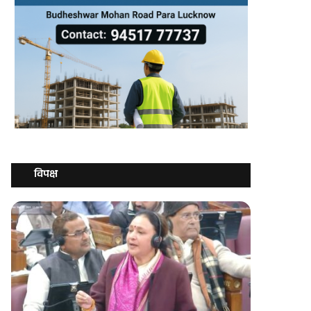
विपक्ष