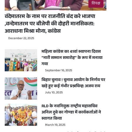
विपक्ष
वंदेमातरम के नाम पर राजनीति बंद करे भाजपा
,वन्देमातरम पर बीजेपी की दोहरी मानसिकता:
आराधना मिश्रा मोना, कांग्रेस
December 22, 2025
महिला कांग्रेस का 41वां स्थापना दिवस
“नारी सम्मान समारोह” के रूप में मनाया
गया
September 16, 2025
बिहार चुनाव ! चुनाव आयोग के निर्णय पर
खड़े हुए कई गंभीर प्रश्नचिन्ह: अजय राय
July 10, 2025
RLD के नवनियुक्त राष्ट्रीय महासचिव
अनिल दुबे का गोण्डा में कार्यकर्ताओं ने
स्वागत किया
March 19, 2025