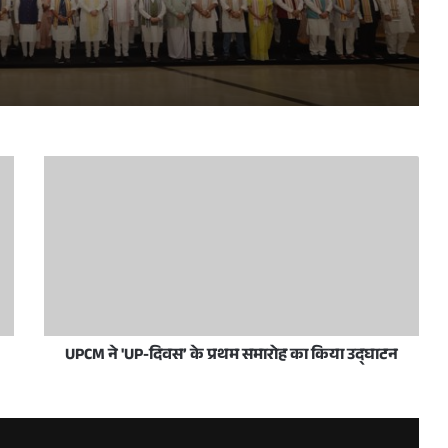
प्रधानमंत्री नरेन्द्र मोदी व उत्तर प्रदेश के मुख्यमंत्री योगी आदित्यनाथ 10 जून, 2026 को नई दिल्ली में राष्ट्रीय जनतांत्रिक गठबंधन सम्मेलन के अवसर पर
रदेशवासियों को हार्दिक बधाई और शुभकामनाएं दीं
स/जनता अदालत का आयोजन आज
UPCM ने 'UP-दिवस’ के प्रथम समारोह का किया उद्घाटन
ी शिष्टाचार भेंट