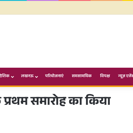
ादेशिक
लखनऊ
परियोजनाएं
समसामयिक
विपक्ष
न्यूज़ एजें
 प्रथम समारोह का किया