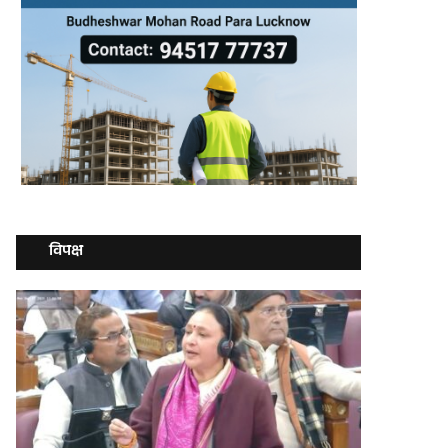
विपक्ष