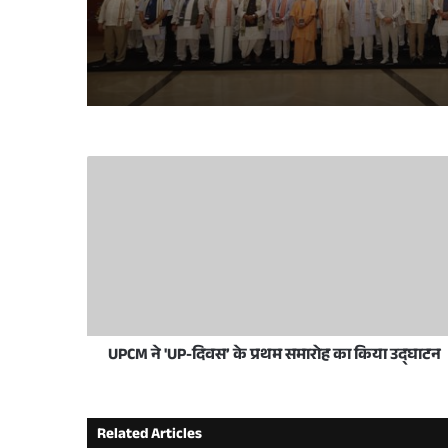
June 11, 2026
May 28, 2026
मुख्यमंत्री योगी आदित्यनाथ ने ईद-उल-अज़हा पर प्
December 18, 2025
लखनऊ विकास प्राधिकरण में प्राधिकरण दिव
UPCM ने 'UP-दिवस’ के प्रथम समारोह का किया उद्घाटन
October 25, 2025
भारत के पीएम नरेंद्र मोदी से यूपी के सीएम योगी ने क
Related Articles