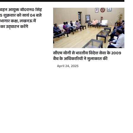
परिवहन आयुक्त बी0एन0 सिंह
 शुक्रवार को सायं 04 बजे
मुख्यमंत्री ने शारदीय नवरात्रि में महाअष्टमी एवं महानवमी के अवसर पर प्रदेशवासियों को हार्दिक बधाई और शुभकामनाएं दीं
ागार कक्ष, लखनऊ में
का उद्घाटन करेंगे
दिल्ली में WJAI द्वारा आयोजित होने वाले कार्यक्रम के लिए उत्तर प्रदेश के मुख्यमंत्री योगी आदित्यनाथ को दिया गया आमंत्रण
सीएम योगी से भारतीय विदेश सेवा के 2009
बैच के अधिकारियों ने मुलाकात की
April 24, 2025
मुख्यमंत्री योगी आदित्यनाथ ने शारदीय नवरात्रि के शुभावसर पर प्रदेशवासियों को हार्दिक बधाई देते हुए अपनी मंगलमय शुभकामनाएं दी
मुख्यमंत्री योगी आदित्यनाथ ने विश्वकर्मा जयन्ती पर हस्तशिल्पियों, कारीगरों एवं अभियन्ताओं सहित सभी प्रदेशवासियों को हार्दिक बधाई एवं शुभकामनाएं दी