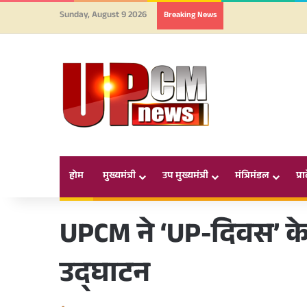
Sunday, August 9 2026
Breaking News
होम
मुख्यमंत्री
उप मुख्यमंत्री
मंत्रिमंडल
प्र
UPCM ने ‘UP-दिवस’ के
उद्घाटन