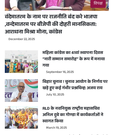
विपक्ष
वंदेमातरम के नाम पर राजनीति बंद करे भाजपा
,वन्देमातरम पर बीजेपी की दोहरी मानसिकता:
आराधना मिश्रा मोना, कांग्रेस
December 22, 2025
महिला कांग्रेस का 41वां स्थापना दिवस
“नारी सम्मान समारोह” के रूप में मनाया
गया
September 16, 2025
बिहार चुनाव ! चुनाव आयोग के निर्णय पर
खड़े हुए कई गंभीर प्रश्नचिन्ह: अजय राय
July 10, 2025
RLD के नवनियुक्त राष्ट्रीय महासचिव
अनिल दुबे का गोण्डा में कार्यकर्ताओं ने
स्वागत किया
March 19, 2025