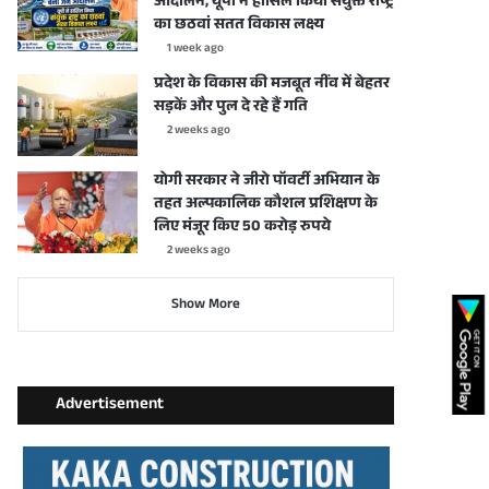
आंदोलन, यूपी ने हासिल किया संयुक्त राष्ट्र
का छठवां सतत विकास लक्ष्य
1 week ago
प्रदेश के विकास की मजबूत नींव में बेहतर
सड़कें और पुल दे रहे हैं गति
2 weeks ago
योगी सरकार ने जीरो पॉवर्टी अभियान के
तहत अल्पकालिक कौशल प्रशिक्षण के
लिए मंजूर किए 50 करोड़ रुपये
2 weeks ago
Show More
Advertisement