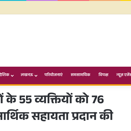
ादेशिक
लखनऊ
परियोजनाएं
समसामयिक
विपक्ष
न्यूज़ एजें
 के 55 व्यक्तियों को 76
र्थिक सहायता प्रदान की