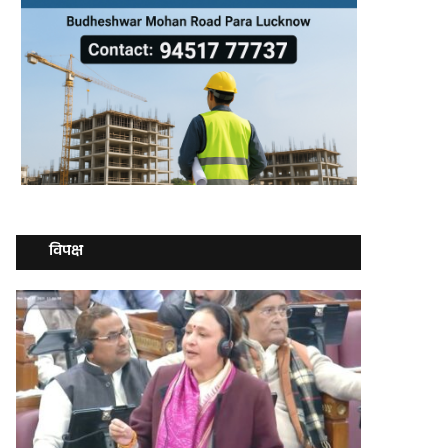
विपक्ष