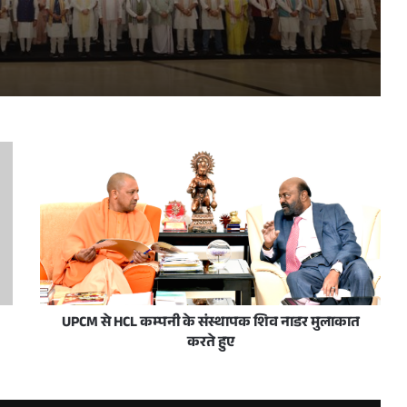
प्रधानमंत्री नरेन्द्र मोदी व उत्तर प्रदेश के मुख्यमंत्री योगी आदित्यनाथ 10 जून, 2026 को नई दिल्ली में राष्ट्रीय जनतांत्रिक गठबंधन सम्मेलन के अवसर पर
रदेशवासियों को हार्दिक बधाई और शुभकामनाएं दीं
स/जनता अदालत का आयोजन आज
UPCM से HCL कम्पनी के संस्थापक शिव नाडर मुलाकात
करते हुए
ी शिष्टाचार भेंट