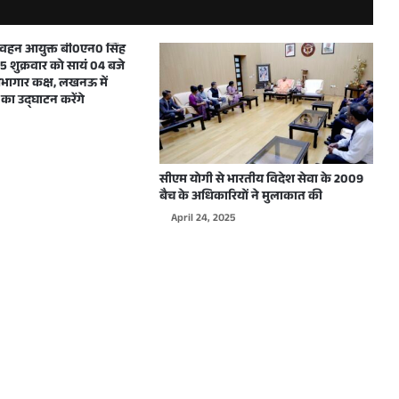
मुख्यमंत्री ने शारदीय नवरात्रि में महाअष्टमी एवं महानवमी के अवसर पर प्रदेशवासियों को हार्दिक बधाई और शुभकामनाएं दीं
परिवहन आयुक्त बी0एन0 सिंह
 शुक्रवार को सायं 04 बजे
ागार कक्ष, लखनऊ में
का उद्घाटन करेंगे
दिल्ली में WJAI द्वारा आयोजित होने वाले कार्यक्रम के लिए उत्तर प्रदेश के मुख्यमंत्री योगी आदित्यनाथ को दिया गया आमंत्रण
सीएम योगी से भारतीय विदेश सेवा के 2009
बैच के अधिकारियों ने मुलाकात की
April 24, 2025
मुख्यमंत्री योगी आदित्यनाथ ने शारदीय नवरात्रि के शुभावसर पर प्रदेशवासियों को हार्दिक बधाई देते हुए अपनी मंगलमय शुभकामनाएं दी
मुख्यमंत्री योगी आदित्यनाथ ने विश्वकर्मा जयन्ती पर हस्तशिल्पियों, कारीगरों एवं अभियन्ताओं सहित सभी प्रदेशवासियों को हार्दिक बधाई एवं शुभकामनाएं दी