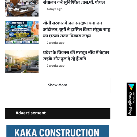
संचालन करें सुनिश्चित : एस.पी. गोयल
4 days ago
योगी सरकार में जल संरक्षण बना जन
आंदोलन, यूपी ने हासिल किया संयुक्त राष्ट्र
का छठवां सतत विकास लक्ष्य
2 weeks ago
प्रदेश के विकास की मजबूत नींव में बेहतर
सड़कें और पुल दे रहे हैं गति
2 weeks ago
Show More
Advertisement