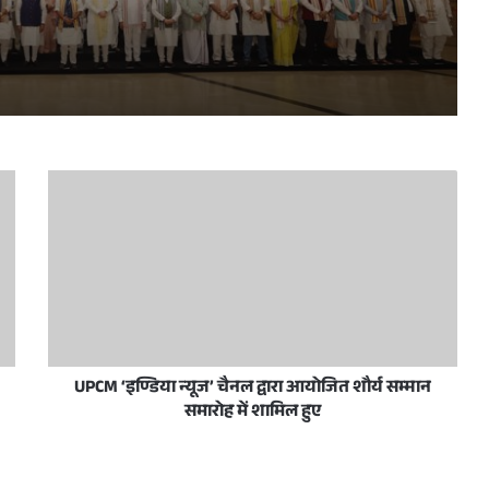
प्रधानमंत्री नरेन्द्र मोदी व उत्तर प्रदेश के मुख्यमंत्री योगी आदित्यनाथ 10 जून, 2026 को नई दिल्ली में राष्ट्रीय जनतांत्रिक गठबंधन सम्मेलन के अवसर पर
रदेशवासियों को हार्दिक बधाई और शुभकामनाएं दीं
स/जनता अदालत का आयोजन आज
UPCM ‘इण्डिया न्यूज’ चैनल द्वारा आयोजित शौर्य सम्मान
समारोह में शामिल हुए
ी शिष्टाचार भेंट