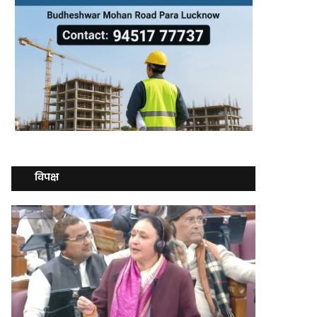
विपक्ष