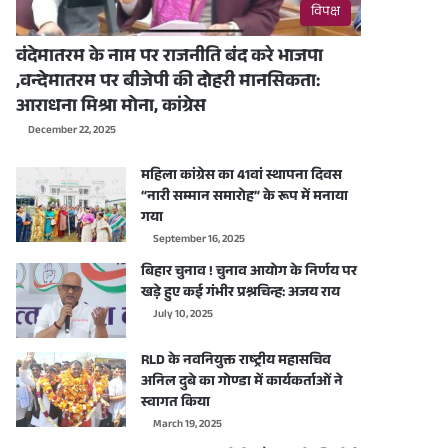
विपक्ष
वंदेमातरम के नाम पर राजनीति बंद करे भाजपा
,वन्देमातरम पर बीजेपी की दोहरी मानसिकता:
आराधना मिश्रा मोना, कांग्रेस
December 22, 2025
महिला कांग्रेस का 41वां स्थापना दिवस
“नारी सम्मान समारोह” के रूप में मनाया
गया
September 16, 2025
बिहार चुनाव ! चुनाव आयोग के निर्णय पर
खड़े हुए कई गंभीर प्रश्नचिन्ह: अजय राय
July 10, 2025
RLD के नवनियुक्त राष्ट्रीय महासचिव
अनिल दुबे का गोण्डा में कार्यकर्ताओं ने
स्वागत किया
March 19, 2025