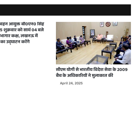
मुख्यमंत्री ने शारदीय नवरात्रि में महाअष्टमी एवं महानवमी के अवसर पर प्रदेशवासियों को हार्दिक बधाई और शुभकामनाएं दीं
परिवहन आयुक्त बी0एन0 सिंह
 शुक्रवार को सायं 04 बजे
ागार कक्ष, लखनऊ में
का उद्घाटन करेंगे
दिल्ली में WJAI द्वारा आयोजित होने वाले कार्यक्रम के लिए उत्तर प्रदेश के मुख्यमंत्री योगी आदित्यनाथ को दिया गया आमंत्रण
सीएम योगी से भारतीय विदेश सेवा के 2009
बैच के अधिकारियों ने मुलाकात की
April 24, 2025
मुख्यमंत्री योगी आदित्यनाथ ने शारदीय नवरात्रि के शुभावसर पर प्रदेशवासियों को हार्दिक बधाई देते हुए अपनी मंगलमय शुभकामनाएं दी
मुख्यमंत्री योगी आदित्यनाथ ने विश्वकर्मा जयन्ती पर हस्तशिल्पियों, कारीगरों एवं अभियन्ताओं सहित सभी प्रदेशवासियों को हार्दिक बधाई एवं शुभकामनाएं दी