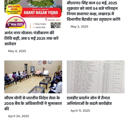
बी0एन0 सिंह कल 02 मई, 2025
शुक्रवार को सायं 04 बजे परिवहन
निगम सभागार कक्ष, लखनऊ में
विभागीय चैटबॉट का उद्घाटन करेंगे
May 2, 2025
अनंत नगर योजना: पंजीकरण की
तिथि बढ़ी, अब 5 मई 2025 तक करें
आवेदन
May 4, 2025
सीएम योगी से भारतीय विदेश सेवा के
एलडीए प्रवर्तन जोन में तैनात
2009 बैच के अधिकारियों ने मुलाकात
अभियंताओं के बदले कार्यक्षेत्र
की
April 11, 2025
April 24, 2025