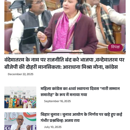
विपक्ष
वंदेमातरम के नाम पर राजनीति बंद करे भाजपा ,वन्देमातरम पर
बीजेपी की दोहरी मानसिकता: आराधना मिश्रा मोना, कांग्रेस
December 22, 2025
महिला कांग्रेस का 41वां स्थापना दिवस “नारी सम्मान
समारोह” के रूप में मनाया गया
September 16, 2025
बिहार चुनाव ! चुनाव आयोग के निर्णय पर खड़े हुए कई
गंभीर प्रश्नचिन्ह: अजय राय
July 10, 2025