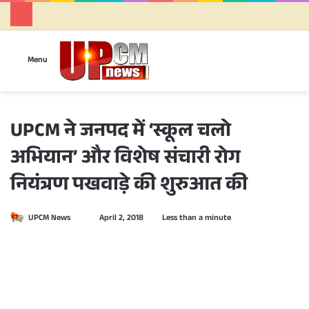
Se
Menu
UPCM ने जनपद में ‘स्कूल चलो
अभियान’ और विशेष संचारी रोग
नियंत्रण पखवाड़े की शुरुआत की
UPCM News
S
April 2, 2018
Less than a minute
e
n
d
a
n