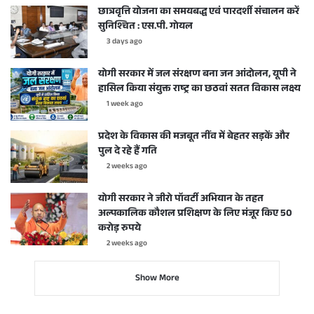
छात्रवृत्ति योजना का समयबद्ध एवं पारदर्शी संचालन करें
सुनिश्चित : एस.पी. गोयल
3 days ago
योगी सरकार में जल संरक्षण बना जन आंदोलन, यूपी ने
हासिल किया संयुक्त राष्ट्र का छठवां सतत विकास लक्ष्य
1 week ago
प्रदेश के विकास की मजबूत नींव में बेहतर सड़कें और
पुल दे रहे हैं गति
2 weeks ago
योगी सरकार ने जीरो पॉवर्टी अभियान के तहत
अल्पकालिक कौशल प्रशिक्षण के लिए मंजूर किए 50
करोड़ रुपये
2 weeks ago
Show More