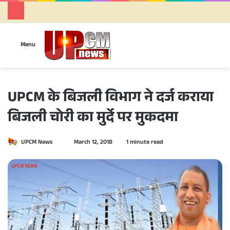
Se
Menu
UPCM के बिजली विभाग ने दर्ज कराया
बिजली चोरी का मुर्दे पर मुकदमा
UPCM News
S
March 12, 2018
1 minute read
e
n
d
a
n
e
m