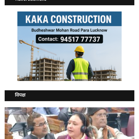
विपक्ष