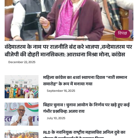
विपक्ष
वंदेमातरम के नाम पर राजनीति बंद करे भाजपा ,वन्देमातरम पर
बीजेपी की दोहरी मानसिकता: आराधना मिश्रा मोना, कांग्रेस
December 22, 2025
महिला कांग्रेस का 41वां स्थापना दिवस “नारी सम्मान
समारोह” के रूप में मनाया गया
September 16, 2025
बिहार चुनाव ! चुनाव आयोग के निर्णय पर खड़े हुए कई
गंभीर प्रश्नचिन्ह: अजय राय
July 10, 2025
RLD के नवनियुक्त राष्ट्रीय महासचिव अनिल दुबे का