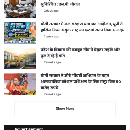
सुनिश्चित : एस.पी. गोयल
2 days ago
योगी सरकार में जल संरक्षण बना जन आंदोलन, यूपी ने
हासिल किया संयुक्त राष्ट्र का छठवां सतत विकास लक्ष्य
1 week ago
प्रदेश के विकास की मजबूत नींव में बेहतर सड़कें और
पुल दे रहे हैं गति
2 weeks ago
योगी सरकार ने जीरो पॉवर्टी अभियान के तहत
अल्पकालिक कौशल प्रशिक्षण के लिए मंजूर किए 50
करोड़ रुपये
2 weeks ago
Show More
Advertisement