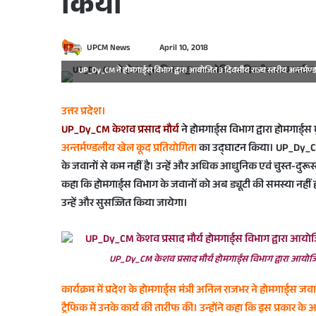
किया
S
UPCM News
April 10, 2018
e
UP_Dy_CM ने होमगार्ड्स विभाग द्वारा आयोजित 3 दिवसीय राज्य स्तरीय अन्तर्म
n
d
उत्तर प्रदेश।
a
UP_Dy_CM केशव प्रसाद मौर्य
ने होमगार्ड्स विभाग द्वारा होमगार्ड्
n
अन्तर्मण्डलीय खेल कूद प्रतियोगिता
का उद्घाटन किया। UP_Dy_CM क
e
के जवानों से कम नहीं है। उन्हें और अधिक आधुनिक एवं चुस्त-दुरू
m
a
कहा कि होमगार्ड्स विभाग के जवानों को अब ड्यूटी की समस्या नहीं
i
उन्हें और सुसज्जित किया जायेगा।
l
UP_Dy_CM केशव प्रसाद मौर्य होमगार्ड्स विभाग द्वारा आयोजित
कार्यक्रम में प्रदेश के होमगार्ड्स मंत्री अनिल राजभर ने होमगार्ड्स
ट्रैफिक में उनके कार्य की तारीफ की। उन्होंने कहा कि इस प्रकार 