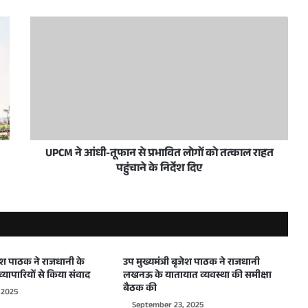
ी भेंट, अधिकारियों को दिए स्पष्ट निर्देश
उप मुख्यमंत्री केशव प्रसाद मौर्य ने जनपद में संचालित योजनाओं व विकास कार्यों की प्रगति एवं कानून व्यवस्था की समीक्षा कर दिए निर्देश
UPCM ने आंधी-तूफान से प्रभावित लोगों को तत्काल राहत
पहुंचाने के निर्देश दिए
ष्ट्र निर्माण के स्वर्णिम वर्ष- केशव प्रसाद मौर्य
ाभ दिलाना सरकार की प्राथमिकता”- केशव प्रसाद मौर्य
ृजेश पाठक ने राजधानी के
उप मुख्यमंत्री बृजेश पाठक ने राजधानी
व्यापारियों से किया संवाद
लखनऊ के यातायात व्यवस्था की समीक्षा
बैठक की
 2025
September 23, 2025