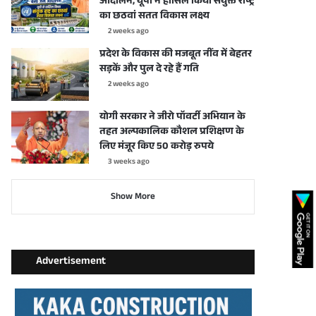
आंदोलन, यूपी ने हासिल किया संयुक्त राष्ट्र
का छठवां सतत विकास लक्ष्य
2 weeks ago
प्रदेश के विकास की मजबूत नींव में बेहतर
सड़कें और पुल दे रहे हैं गति
2 weeks ago
योगी सरकार ने जीरो पॉवर्टी अभियान के
तहत अल्पकालिक कौशल प्रशिक्षण के
लिए मंजूर किए 50 करोड़ रुपये
3 weeks ago
Show More
Advertisement