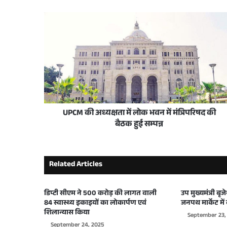
June 9, 2026
उप मुख्यमंत्री केशव प्रसाद मौर्य ने फरियादियों से क
June 7, 2026
UPCM की अध्यक्षता में लोक भवन में मंत्रिपरिषद की
May 28, 2026
बैठक हुई सम्पन्न
प्रधानमंत्री नरेंद्र मोदी के 12 वर्ष सेवा, सुशासन और रा
Related Articles
May 26, 2026
हर पीड़ित को न्याय और हर पात्र को योजनाओं का ल
डिप्टी सीएम ने 500 करोड़ की लागत वाली
उप मुख्यमंत्री ब
84 स्वास्थ्य इकाइयों का लोकार्पण एवं
जनपथ मार्केट में 
शिलान्यास किया
September 23,
September 24, 2025