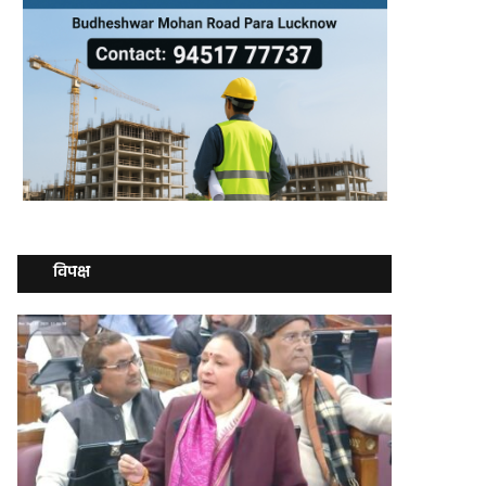
विपक्ष