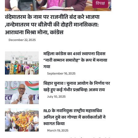
विपक्ष
वंदेमातरम के नाम पर राजनीति बंद करे भाजपा
,वन्देमातरम पर बीजेपी की दोहरी मानसिकता:
आराधना मिश्रा मोना, कांग्रेस
December 22, 2025
महिला कांग्रेस का 41वां स्थापना दिवस
“नारी सम्मान समारोह” के रूप में मनाया
गया
September 16, 2025
बिहार चुनाव ! चुनाव आयोग के निर्णय पर
खड़े हुए कई गंभीर प्रश्नचिन्ह: अजय राय
July 10, 2025
RLD के नवनियुक्त राष्ट्रीय महासचिव
अनिल दुबे का गोण्डा में कार्यकर्ताओं ने
स्वागत किया
March 19, 2025