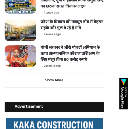
आंदोलन, यूपी ने हासिल किया संयुक्त राष्ट्र
का छठवां सतत विकास लक्ष्य
1 week ago
प्रदेश के विकास की मजबूत नींव में बेहतर
सड़कें और पुल दे रहे हैं गति
2 weeks ago
योगी सरकार ने जीरो पॉवर्टी अभियान के
तहत अल्पकालिक कौशल प्रशिक्षण के
लिए मंजूर किए 50 करोड़ रुपये
2 weeks ago
Show More
Advertisement