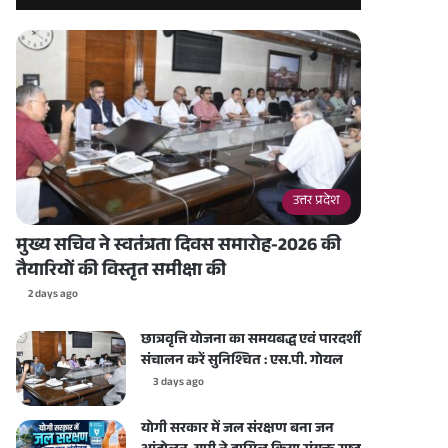
उत्तर प्रदेश
मुख्य सचिव ने स्वतंत्रता दिवस समारोह-2026 की
तैयारियों की विस्तृत समीक्षा की
2 days ago
छात्रवृत्ति योजना का समयबद्ध एवं पारदर्शी
संचालन करें सुनिश्चित : एस.पी. गोयल
3 days ago
योगी सरकार में जल संरक्षण बना जन