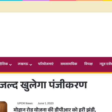
ादेशिक
लखनऊ
परियोजनाएं
समसामयिक
विपक्ष
न्यूज़ एजें
ए जल्द खुलेगा पंजीकरण
UPCM News
June 1, 2023
मोहान रोड योजना की डीपीआर को हरी झंडी,