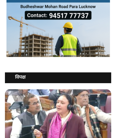
विपक्ष