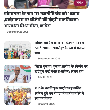
विपक्ष
वंदेमातरम के नाम पर राजनीति बंद करे भाजपा
,वन्देमातरम पर बीजेपी की दोहरी मानसिकता:
आराधना मिश्रा मोना, कांग्रेस
December 22, 2025
महिला कांग्रेस का 41वां स्थापना दिवस
“नारी सम्मान समारोह” के रूप में मनाया
गया
September 16, 2025
बिहार चुनाव ! चुनाव आयोग के निर्णय पर
खड़े हुए कई गंभीर प्रश्नचिन्ह: अजय राय
July 10, 2025
RLD के नवनियुक्त राष्ट्रीय महासचिव
अनिल दुबे का गोण्डा में कार्यकर्ताओं ने
स्वागत किया
March 19, 2025