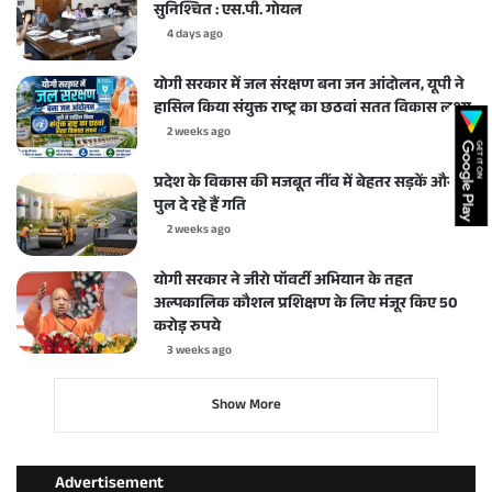
सुनिश्चित : एस.पी. गोयल
4 days ago
योगी सरकार में जल संरक्षण बना जन आंदोलन, यूपी ने
हासिल किया संयुक्त राष्ट्र का छठवां सतत विकास लक्ष्य
2 weeks ago
प्रदेश के विकास की मजबूत नींव में बेहतर सड़कें और
पुल दे रहे हैं गति
2 weeks ago
योगी सरकार ने जीरो पॉवर्टी अभियान के तहत
अल्पकालिक कौशल प्रशिक्षण के लिए मंजूर किए 50
करोड़ रुपये
3 weeks ago
Show More
Advertisement