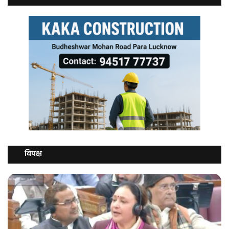
विपक्ष