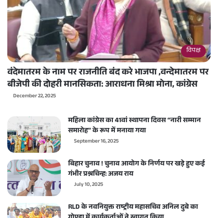
विपक्ष
वंदेमातरम के नाम पर राजनीति बंद करे भाजपा ,वन्देमातरम पर
बीजेपी की दोहरी मानसिकता: आराधना मिश्रा मोना, कांग्रेस
December 22, 2025
महिला कांग्रेस का 41वां स्थापना दिवस “नारी सम्मान
समारोह” के रूप में मनाया गया
September 16, 2025
बिहार चुनाव ! चुनाव आयोग के निर्णय पर खड़े हुए कई
गंभीर प्रश्नचिन्ह: अजय राय
July 10, 2025
RLD के नवनियुक्त राष्ट्रीय महासचिव अनिल दुबे का