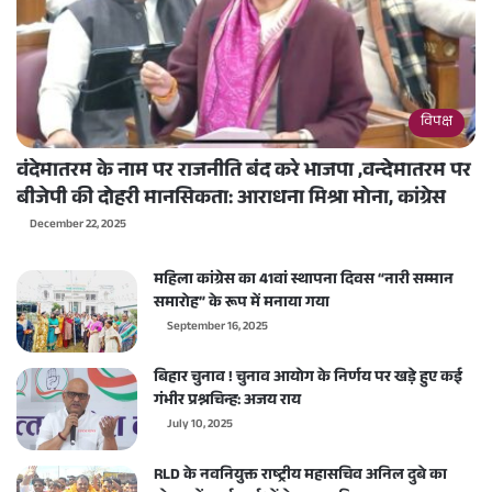
विपक्ष
वंदेमातरम के नाम पर राजनीति बंद करे भाजपा ,वन्देमातरम पर
बीजेपी की दोहरी मानसिकता: आराधना मिश्रा मोना, कांग्रेस
December 22, 2025
महिला कांग्रेस का 41वां स्थापना दिवस “नारी सम्मान
समारोह” के रूप में मनाया गया
September 16, 2025
बिहार चुनाव ! चुनाव आयोग के निर्णय पर खड़े हुए कई
गंभीर प्रश्नचिन्ह: अजय राय
July 10, 2025
RLD के नवनियुक्त राष्ट्रीय महासचिव अनिल दुबे का