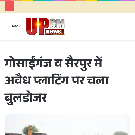
Se
Menu
गोसाईंगंज व सैरपुर में
अवैध प्लाटिंग पर चला
बुलडोजर