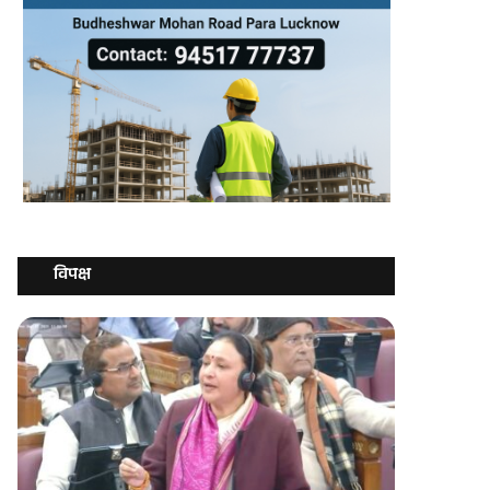
विपक्ष