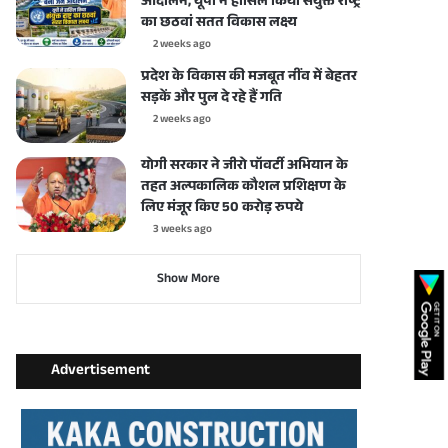
आंदोलन, यूपी ने हासिल किया संयुक्त राष्ट्र
का छठवां सतत विकास लक्ष्य
2 weeks ago
प्रदेश के विकास की मजबूत नींव में बेहतर
सड़कें और पुल दे रहे हैं गति
2 weeks ago
योगी सरकार ने जीरो पॉवर्टी अभियान के
तहत अल्पकालिक कौशल प्रशिक्षण के
लिए मंजूर किए 50 करोड़ रुपये
3 weeks ago
Show More
Advertisement