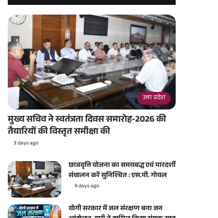
उत्तर प्रदेश
मुख्य सचिव ने स्वतंत्रता दिवस समारोह-2026 की
तैयारियों की विस्तृत समीक्षा की
3 days ago
छात्रवृत्ति योजना का समयबद्ध एवं पारदर्शी
संचालन करें सुनिश्चित : एस.पी. गोयल
4 days ago
योगी सरकार में जल संरक्षण बना जन