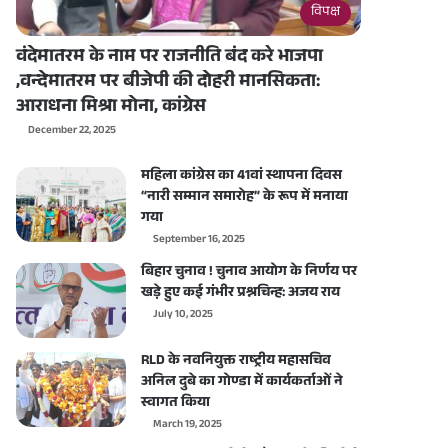
विपक्ष
वंदेमातरम के नाम पर राजनीति बंद करे भाजपा
,वन्देमातरम पर बीजेपी की दोहरी मानसिकता:
आराधना मिश्रा मोना, कांग्रेस
December 22, 2025
महिला कांग्रेस का 41वां स्थापना दिवस
“नारी सम्मान समारोह” के रूप में मनाया
गया
September 16, 2025
बिहार चुनाव ! चुनाव आयोग के निर्णय पर
खड़े हुए कई गंभीर प्रश्नचिन्ह: अजय राय
July 10, 2025
RLD के नवनियुक्त राष्ट्रीय महासचिव
अनिल दुबे का गोण्डा में कार्यकर्ताओं ने
स्वागत किया
March 19, 2025