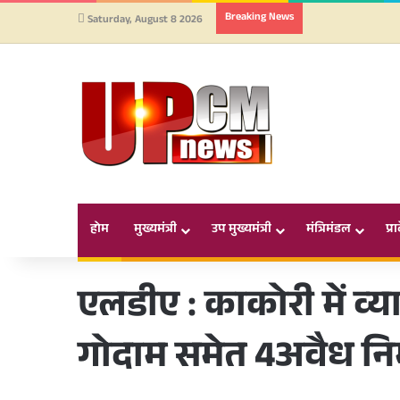
Breaking News
Saturday, August 8 2026
होम
मुख्यमंत्री
उप मुख्यमंत्री
मंत्रिमंडल
प्र
एलडीए : काकोरी में व्
गोदाम समेत 4अवैध नि