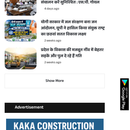
संचालन करें सुनिश्चित : एस.पी. गोयल
4 days ago
योगी सरकार में जल संरक्षण बना जन
आंदोलन, यूपी ने हासिल किया संयुक्त राष्ट्र
का छठवां सतत विकास लक्ष्य
2 weeks ago
प्रदेश के विकास की मजबूत नींव में बेहतर
सड़कें और पुल दे रहे हैं गति
2 weeks ago
Show More
Advertisement