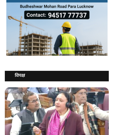
विपक्ष