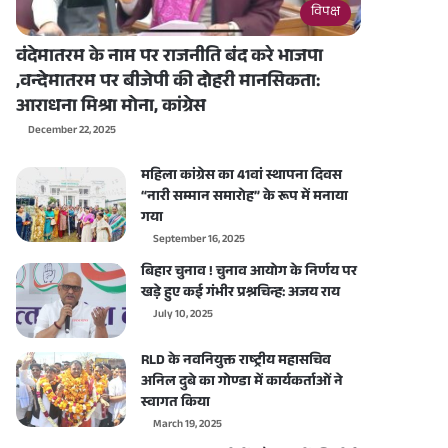
विपक्ष
वंदेमातरम के नाम पर राजनीति बंद करे भाजपा
,वन्देमातरम पर बीजेपी की दोहरी मानसिकता:
आराधना मिश्रा मोना, कांग्रेस
December 22, 2025
महिला कांग्रेस का 41वां स्थापना दिवस
“नारी सम्मान समारोह” के रूप में मनाया
गया
September 16, 2025
बिहार चुनाव ! चुनाव आयोग के निर्णय पर
खड़े हुए कई गंभीर प्रश्नचिन्ह: अजय राय
July 10, 2025
RLD के नवनियुक्त राष्ट्रीय महासचिव
अनिल दुबे का गोण्डा में कार्यकर्ताओं ने
स्वागत किया
March 19, 2025