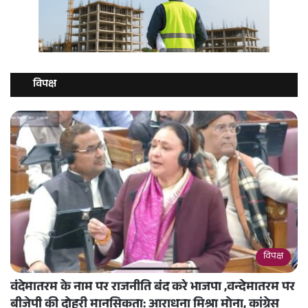
विपक्ष
विपक्ष
वंदेमातरम के नाम पर राजनीति बंद करे भाजपा ,वन्देमातरम पर
बीजेपी की दोहरी मानसिकता: आराधना मिश्रा मोना, कांग्रेस