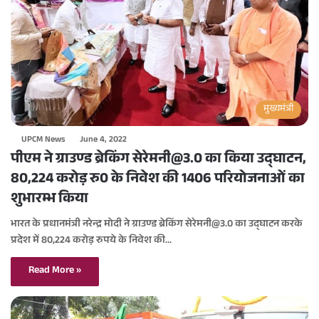
मुख्यमंत्री
UPCM News
June 4, 2022
पीएम ने ग्राउण्ड ब्रेकिंग सेरेमनी@3.0 का किया उद्घाटन,
80,224 करोड़ रु0 के निवेश की 1406 परियोजनाओं का
शुभारम्भ किया
भारत के प्रधानमंत्री नरेन्द्र मोदी ने ग्राउण्ड ब्रेकिंग सेरेमनी@3.0 का उद्घाटन करके
प्रदेश में 80,224 करोड़ रुपये के निवेश की…
Read More »