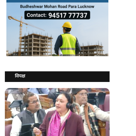
विपक्ष