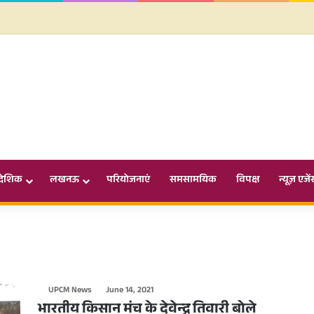
ादेशिक
लखनऊ
परियोजनाएं
समसामयिक
विपक्ष
न्यूज़ एजें
UPCM News
June 14, 2021
भारतीय किसान मंच के देवेन्द्र तिवारी बोले