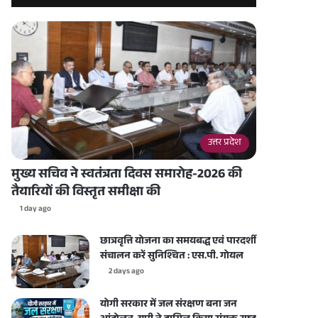
उत्तर प्रदेश
मुख्य सचिव ने स्वतंत्रता दिवस समारोह-2026 की
तैयारियों की विस्तृत समीक्षा की
1 day ago
छात्रवृत्ति योजना का समयबद्ध एवं पारदर्शी
संचालन करें सुनिश्चित : एस.पी. गोयल
2 days ago
योगी सरकार में जल संरक्षण बना जन