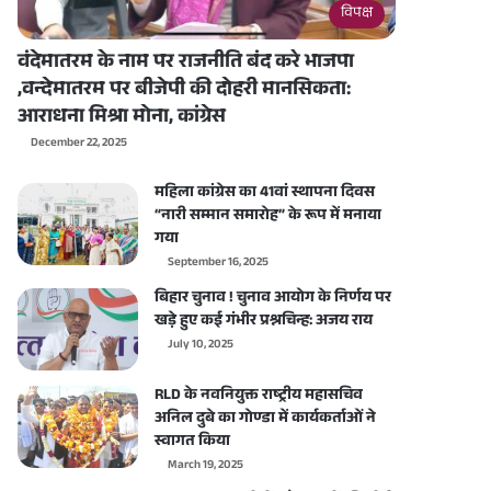
विपक्ष
वंदेमातरम के नाम पर राजनीति बंद करे भाजपा
,वन्देमातरम पर बीजेपी की दोहरी मानसिकता:
आराधना मिश्रा मोना, कांग्रेस
December 22, 2025
महिला कांग्रेस का 41वां स्थापना दिवस
“नारी सम्मान समारोह” के रूप में मनाया
गया
September 16, 2025
बिहार चुनाव ! चुनाव आयोग के निर्णय पर
खड़े हुए कई गंभीर प्रश्नचिन्ह: अजय राय
July 10, 2025
RLD के नवनियुक्त राष्ट्रीय महासचिव
अनिल दुबे का गोण्डा में कार्यकर्ताओं ने
स्वागत किया
March 19, 2025