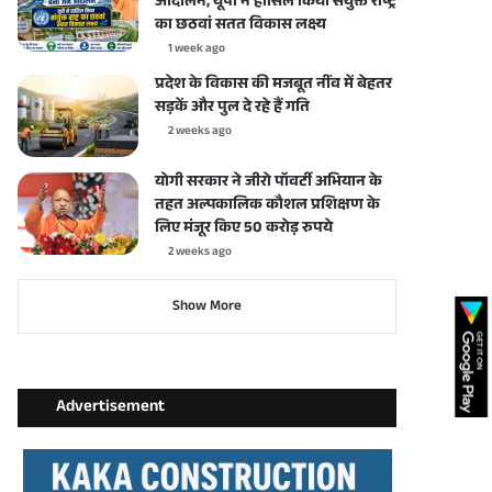
आंदोलन, यूपी ने हासिल किया संयुक्त राष्ट्र
का छठवां सतत विकास लक्ष्य
1 week ago
प्रदेश के विकास की मजबूत नींव में बेहतर
सड़कें और पुल दे रहे हैं गति
2 weeks ago
योगी सरकार ने जीरो पॉवर्टी अभियान के
तहत अल्पकालिक कौशल प्रशिक्षण के
लिए मंजूर किए 50 करोड़ रुपये
2 weeks ago
Show More
Advertisement