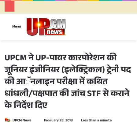
Se
Menu
UPCM ने UP-पावर कारपोरेशन की
जूनियर इंजीनियर (इलेक्ट्रिकल) ट्रेनी पद
की आॅनलाइन परीक्षा में कथित
धांधली/पक्षपात की जांच STF से कराने
के निर्देश दिए
UPCM News
S
February 28, 2018
Less than a minute
e
n