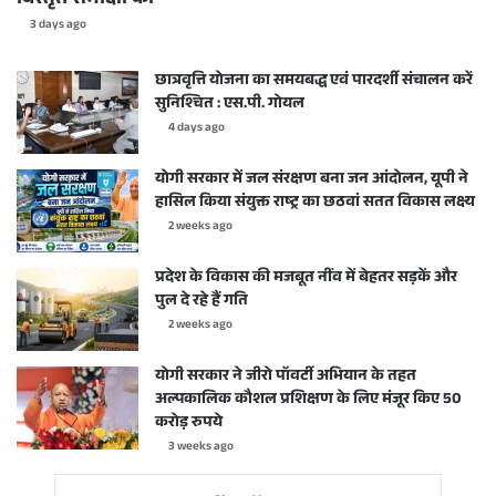
3 days ago
छात्रवृत्ति योजना का समयबद्ध एवं पारदर्शी संचालन करें
सुनिश्चित : एस.पी. गोयल
4 days ago
योगी सरकार में जल संरक्षण बना जन आंदोलन, यूपी ने
हासिल किया संयुक्त राष्ट्र का छठवां सतत विकास लक्ष्य
2 weeks ago
प्रदेश के विकास की मजबूत नींव में बेहतर सड़कें और
पुल दे रहे हैं गति
2 weeks ago
योगी सरकार ने जीरो पॉवर्टी अभियान के तहत
अल्पकालिक कौशल प्रशिक्षण के लिए मंजूर किए 50
करोड़ रुपये
3 weeks ago