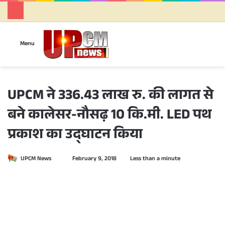
Se
Menu
UPCM ने 336.43 लाख रु. की लागत से
बने कालेसर-नौसढ़ 10 कि.मी. LED पथ
प्रकाश का उद्घाटन किया
UPCM News
S
February 9, 2018
Less than a minute
e
n
d
a
n