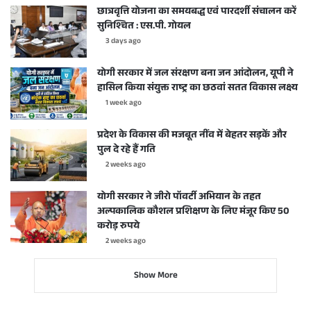
छात्रवृत्ति योजना का समयबद्ध एवं पारदर्शी संचालन करें
सुनिश्चित : एस.पी. गोयल
3 days ago
योगी सरकार में जल संरक्षण बना जन आंदोलन, यूपी ने
हासिल किया संयुक्त राष्ट्र का छठवां सतत विकास लक्ष्य
1 week ago
प्रदेश के विकास की मजबूत नींव में बेहतर सड़कें और
पुल दे रहे हैं गति
2 weeks ago
योगी सरकार ने जीरो पॉवर्टी अभियान के तहत
अल्पकालिक कौशल प्रशिक्षण के लिए मंजूर किए 50
करोड़ रुपये
2 weeks ago
Show More