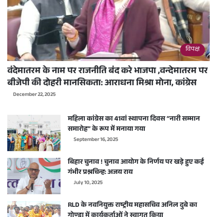
विपक्ष
वंदेमातरम के नाम पर राजनीति बंद करे भाजपा ,वन्देमातरम पर
बीजेपी की दोहरी मानसिकता: आराधना मिश्रा मोना, कांग्रेस
December 22, 2025
महिला कांग्रेस का 41वां स्थापना दिवस “नारी सम्मान
समारोह” के रूप में मनाया गया
September 16, 2025
बिहार चुनाव ! चुनाव आयोग के निर्णय पर खड़े हुए कई
गंभीर प्रश्नचिन्ह: अजय राय
July 10, 2025
RLD के नवनियुक्त राष्ट्रीय महासचिव अनिल दुबे का
गोण्डा में कार्यकर्ताओं ने स्वागत किया