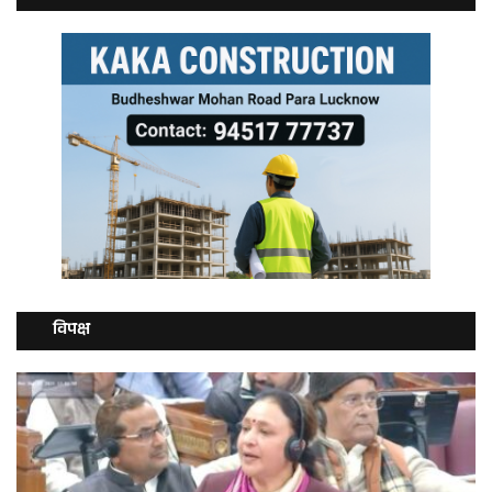
विपक्ष