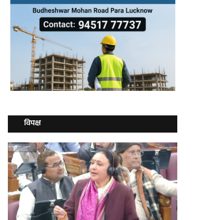
विपक्ष