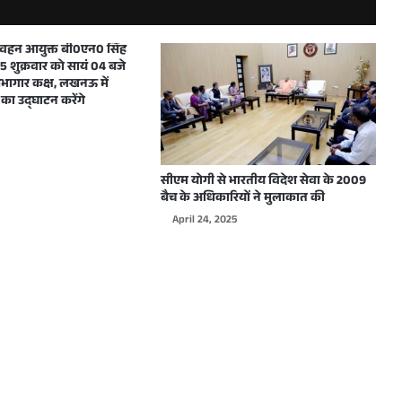
मुख्यमंत्री ने शारदीय नवरात्रि में महाअष्टमी एवं महानवमी के अवसर पर प्रदेशवासियों को हार्दिक बधाई और शुभकामनाएं दीं
परिवहन आयुक्त बी0एन0 सिंह
 शुक्रवार को सायं 04 बजे
ागार कक्ष, लखनऊ में
का उद्घाटन करेंगे
दिल्ली में WJAI द्वारा आयोजित होने वाले कार्यक्रम के लिए उत्तर प्रदेश के मुख्यमंत्री योगी आदित्यनाथ को दिया गया आमंत्रण
सीएम योगी से भारतीय विदेश सेवा के 2009
बैच के अधिकारियों ने मुलाकात की
April 24, 2025
मुख्यमंत्री योगी आदित्यनाथ ने शारदीय नवरात्रि के शुभावसर पर प्रदेशवासियों को हार्दिक बधाई देते हुए अपनी मंगलमय शुभकामनाएं दी
मुख्यमंत्री योगी आदित्यनाथ ने विश्वकर्मा जयन्ती पर हस्तशिल्पियों, कारीगरों एवं अभियन्ताओं सहित सभी प्रदेशवासियों को हार्दिक बधाई एवं शुभकामनाएं दी