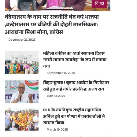
विपक्ष
वंदेमातरम के नाम पर राजनीति बंद करे भाजपा
,वन्देमातरम पर बीजेपी की दोहरी मानसिकता:
आराधना मिश्रा मोना, कांग्रेस
December 22, 2025
महिला कांग्रेस का 41वां स्थापना दिवस
“नारी सम्मान समारोह” के रूप में मनाया
गया
September 16, 2025
बिहार चुनाव ! चुनाव आयोग के निर्णय पर
खड़े हुए कई गंभीर प्रश्नचिन्ह: अजय राय
July 10, 2025
RLD के नवनियुक्त राष्ट्रीय महासचिव
अनिल दुबे का गोण्डा में कार्यकर्ताओं ने
स्वागत किया
March 19, 2025