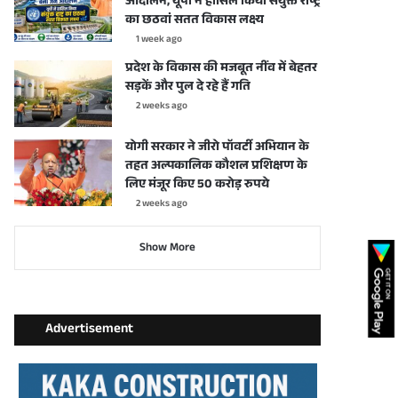
आंदोलन, यूपी ने हासिल किया संयुक्त राष्ट्र
का छठवां सतत विकास लक्ष्य
1 week ago
प्रदेश के विकास की मजबूत नींव में बेहतर
सड़कें और पुल दे रहे हैं गति
2 weeks ago
योगी सरकार ने जीरो पॉवर्टी अभियान के
तहत अल्पकालिक कौशल प्रशिक्षण के
लिए मंजूर किए 50 करोड़ रुपये
2 weeks ago
Show More
Advertisement