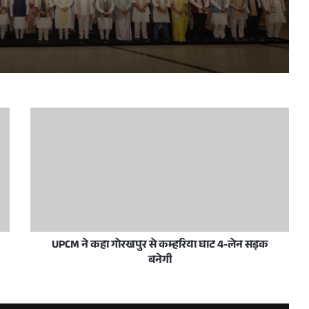
प्रधानमंत्री नरेन्द्र मोदी व उत्तर प्रदेश के मुख्यमंत्री योगी आदित्यनाथ 10 जून, 2026 को नई दिल्ली में राष्ट्रीय जनतांत्रिक गठबंधन सम्मेलन के अवसर पर
रदेशवासियों को हार्दिक बधाई और शुभकामनाएं दीं
स/जनता अदालत का आयोजन आज
UPCM ने कहा गोरखपुर से कम्हरिया घाट 4-लेन सड़क
बनेगी
ी शिष्टाचार भेंट