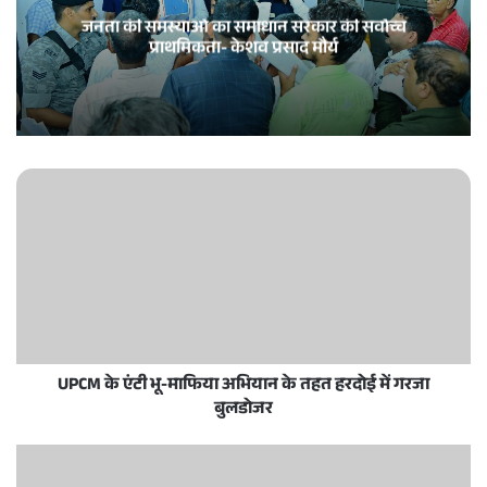
जनता की समस्याओं का समाधान सरकार की सर्वाेच्च
प्राथमिकता- केशव प्रसाद मौर्य
UPCM के एंटी भू-माफिया अभियान के तहत हरदोई में गरजा
बुलडोजर