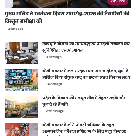
उत्तर प्रदेश
मुख्य सचिव ने स्वतंत्रता दिवस समारोह-2026 की तैयारियों की
विस्तृत समीक्षा की
2 days ago
छात्रवृत्ति योजना का समयबद्ध एवं पारदर्शी संचालन करें
सुनिश्चित : एस.पी. गोयल
3 days ago
योगी सरकार में जल संरक्षण बना जन आंदोलन, यूपी ने
हासिल किया संयुक्त राष्ट्र का छठवां सतत विकास लक्ष्य
1 week ago
प्रदेश के विकास की मजबूत नींव में बेहतर सड़कें और
पुल दे रहे हैं गति
2 weeks ago
योगी सरकार ने जीरो पॉवर्टी अभियान के तहत
अल्पकालिक कौशल प्रशिक्षण के लिए मंजूर किए 50